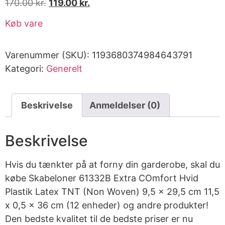
170.00
kr.
119.00
kr.
Køb vare
Varenummer (SKU):
1193680374984643791
Kategori:
Generelt
Beskrivelse
Anmeldelser (0)
Beskrivelse
Hvis du tænkter på at forny din garderobe, skal du
købe Skabeloner 61332B Extra COmfort Hvid
Plastik Latex TNT (Non Woven) 9,5 x 29,5 cm 11,5
x 0,5 x 36 cm (12 enheder) og andre produkter!
Den bedste kvalitet til de bedste priser er nu