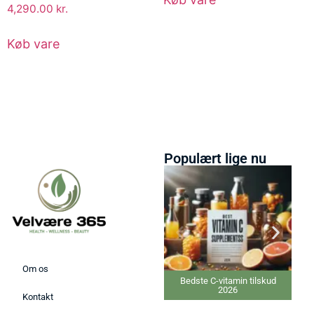
4,290.00
kr.
Køb vare
Populært lige nu
Om os
Bedste C-vitamin tilskud
2026
Kontakt