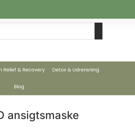
n Relief & Recovery
Detox & Udrensning
Blog
ED ansigtsmaske