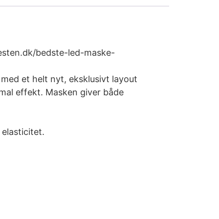
testen.dk/bedste-led-maske-
ed et helt nyt, eksklusivt layout
mal effekt. Masken giver både
lasticitet.