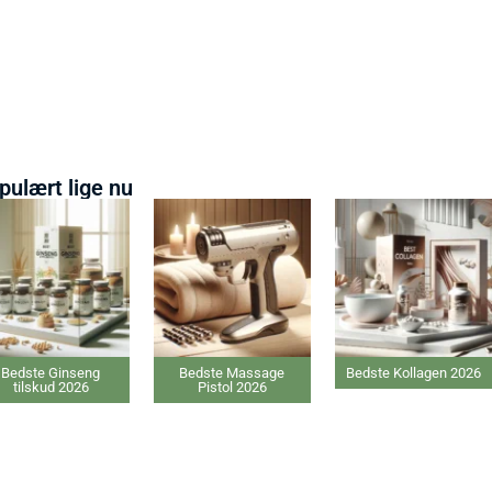
pulært lige nu
Bedste Massage
Bedste Kollagen 2026
Bedste Proteinpulver
Pistol 2026
2026