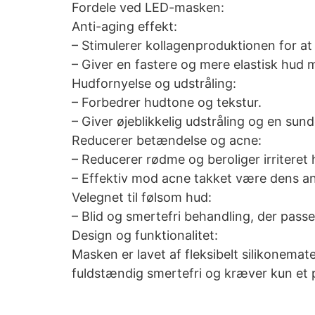
Fordele ved LED-masken:
Anti-aging effekt:
– Stimulerer kollagenproduktionen for at 
– Giver en fastere og mere elastisk hu
Hudfornyelse og udstråling:
– Forbedrer hudtone og tekstur.
– Giver øjeblikkelig udstråling og en sunde
Reducerer betændelse og acne:
– Reducerer rødme og beroliger irriteret 
– Effektiv mod acne takket være dens an
Velegnet til følsom hud:
– Blid og smertefri behandling, der passe
Design og funktionalitet:
Masken er lavet af fleksibelt silikonemat
fuldstændig smertefri og kræver kun et p