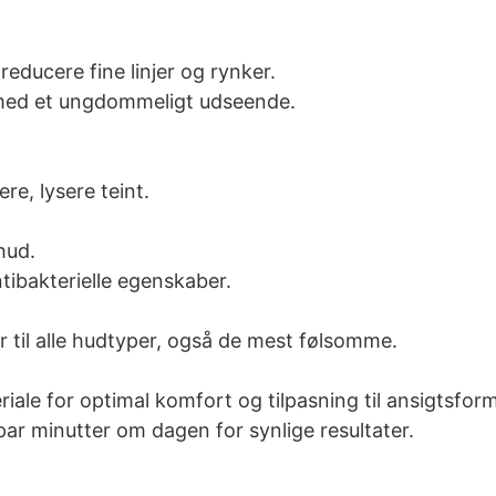
reducere fine linjer og rynker.
d med et ungdommeligt udseende.
re, lysere teint.
hud.
tibakterielle egenskaber.
r til alle hudtyper, også de mest følsomme.
eriale for optimal komfort og tilpasning til ansigtsf
ar minutter om dagen for synlige resultater.