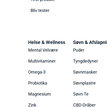
Bliv tester
Helse & Wellness
Søvn & Afslapn
Mental Velvære
Puder
Multivitaminer
Tyngdedyner
Omega-3
Søvnmasker
Probiotika
Søvnplastre
Magnesium
Søvn-Te
Zink
CBD-Dråber