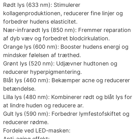
Rødt lys (633 nm): Stimulerer
kollagenproduktionen, reducerer fine linjer og
forbedrer hudens elasticitet.
Nær-infrarødt lys (850 nm): Fremmer reparation
af dyb væv og forbedret blodcirkulation.
Orange lys (600 nm): Booster hudens energi og
mindsker følelsen af træthed.
Grønt lys (520 nm): Udjævner hudtonen og
reducerer hyperpigmentering.
Blåt lys (460 nm): Bekæmper acne og reducerer
betændelse.
Lilla lys (480 nm): Kombinerer rødt og blåt lys for
at lindre huden og reducere ar.
Gult lys (590 nm): Forbedrer lymfestofskiftet og
reducerer rødme.
Fordele ved LED-masken:
Anti-aging effekt: