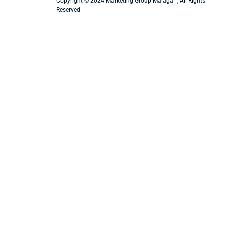
Copyright © 2024 Marketing Group Malaga™, All Rights
Reserved