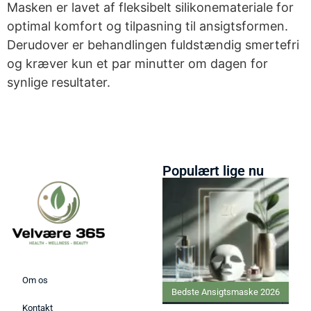
Masken er lavet af fleksibelt silikonemateriale for
optimal komfort og tilpasning til ansigtsformen.
Derudover er behandlingen fuldstændig smertefri
og kræver kun et par minutter om dagen for
synlige resultater.
Populært lige nu
Om os
Bedste Ansigtsmaske 2026
Bedste Ginseng 
Kontakt