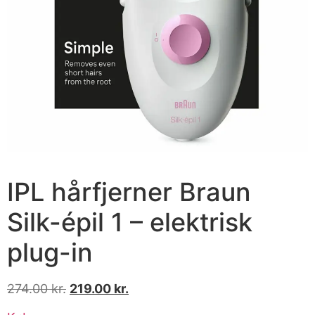
IPL hårfjerner Braun
Silk-épil 1 – elektrisk
plug-in
274.00
kr.
219.00
kr.