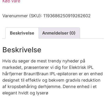
Køb vare
Varenummer (SKU):
1193686250919262602
Beskrivelse
Anmeldelser (0)
Beskrivelse
Hvis du søger de mest trendy nyheder på
markedet, præsenterer vi dig for Elektrisk IPL
hårfjerner Braun!Braun IPL-epilatoren er en enhed
designet til effektiv og bekvem gradvis reduktion
af kropsbehåring derhjemme. Denne enhed i et
elegant hvidt og lyserø