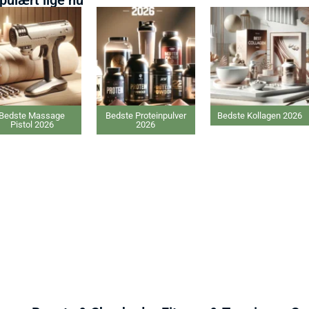
ste Massage
Bedste Proteinpulver
Bedste Kollagen 2026
istol 2026
2026