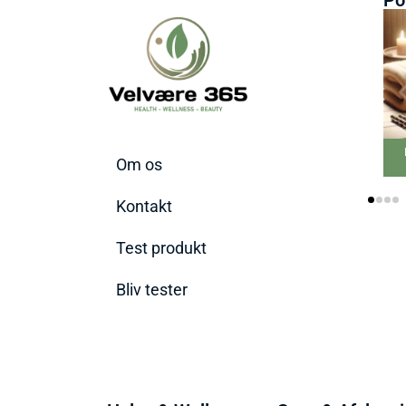
Bed
Om os
P
Kontakt
Test produkt
Bliv tester