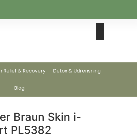
n Relief & Recovery
Detox & Udrensning
Blog
er Braun Skin i-
rt PL5382