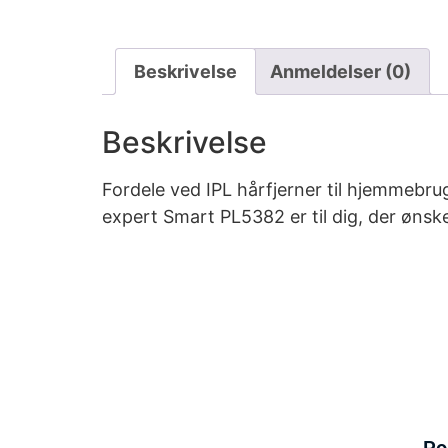
Beskrivelse
Anmeldelser (0)
Beskrivelse
Fordele ved IPL hårfjerner til hjemmebrug
expert Smart PL5382 er til dig, der øns
Po