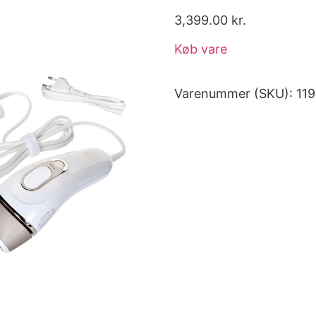
3,399.00
kr.
Køb vare
Varenummer (SKU):
11