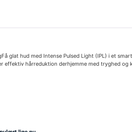
Få glat hud med Intense Pulsed Light (IPL) i et smart
ker effektiv hårreduktion derhjemme med tryghed og
pulært lige nu