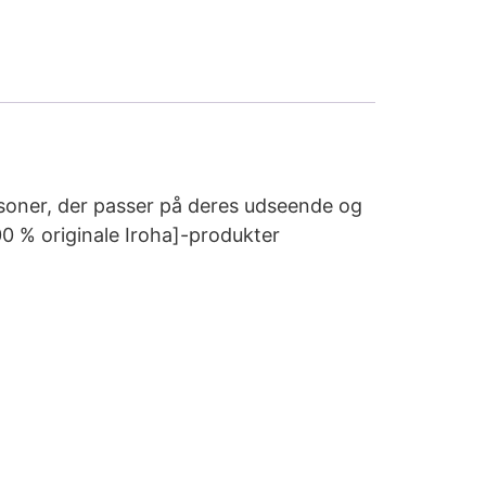
rsoner, der passer på deres udseende og
00 % originale Iroha]-produkter