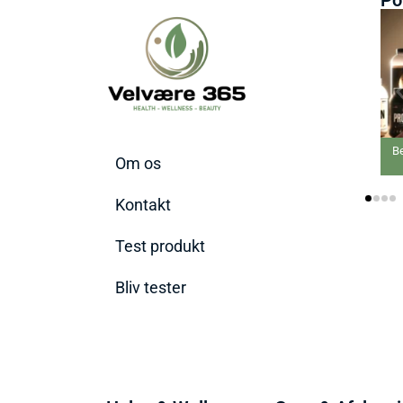
Beds
Om os
Kontakt
Test produkt
Bliv tester