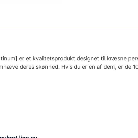
tinum] er et kvalitetsprodukt designet til kræsne pe
remhæve deres skønhed. Hvis du er en af dem, er de 1
pulært lige nu