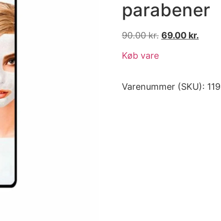
parabener
90.00
kr.
69.00
kr.
Køb vare
Varenummer (SKU):
11