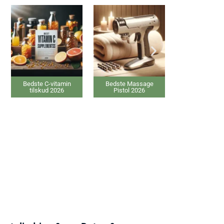
Bedste C-vitamin
Bedste Massage
Bedste Kollagen 
tilskud 2026
Pistol 2026