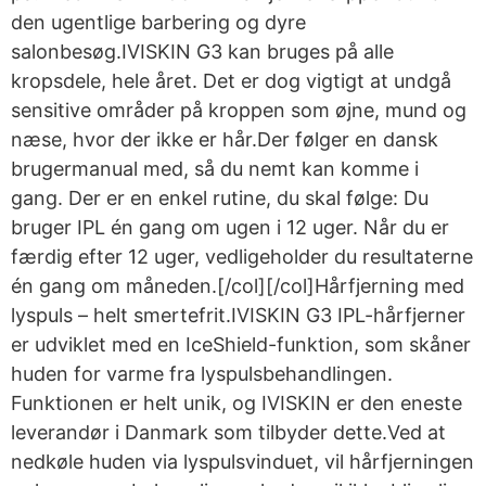
den ugentlige barbering og dyre
salonbesøg.IVISKIN G3 kan bruges på alle
kropsdele, hele året. Det er dog vigtigt at undgå
sensitive områder på kroppen som øjne, mund og
næse, hvor der ikke er hår.Der følger en dansk
brugermanual med, så du nemt kan komme i
gang. Der er en enkel rutine, du skal følge: Du
bruger IPL én gang om ugen i 12 uger. Når du er
færdig efter 12 uger, vedligeholder du resultaterne
én gang om måneden.[/col][/col]Hårfjerning med
lyspuls – helt smertefrit.IVISKIN G3 IPL-hårfjerner
er udviklet med en IceShield-funktion, som skåner
huden for varme fra lyspulsbehandlingen.
Funktionen er helt unik, og IVISKIN er den eneste
leverandør i Danmark som tilbyder dette.Ved at
nedkøle huden via lyspulsvinduet, vil hårfjerningen