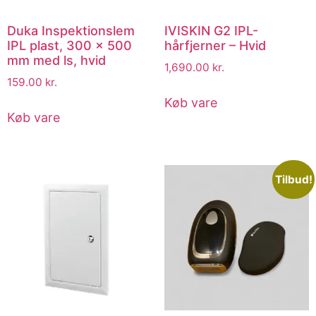
Duka Inspektionslem
IVISKIN G2 IPL-
IPL plast, 300 x 500
hårfjerner – Hvid
mm med ls, hvid
1,690.00
kr.
159.00
kr.
Køb vare
Køb vare
Tilbud!