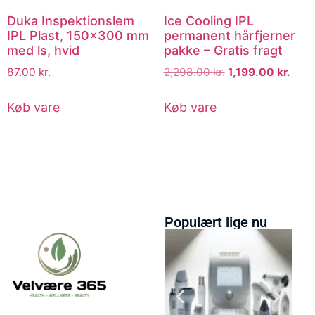
Duka Inspektionslem
Ice Cooling IPL
IPL Plast, 150×300 mm
permanent hårfjerner
med ls, hvid
pakke – Gratis fragt
87.00
kr.
2,298.00
kr.
1,199.00
kr.
Køb vare
Køb vare
Populært lige nu