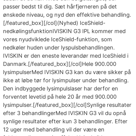
passer bedst til dig. Sæt hårfjerneren på det
ønskede niveau, og nyd den effektive behandling.
[/featured_box][/col](Nyhed) IceShield-
nedkølingsfunktionIVISKIN G3 IPL kommer med
vores nyudviklede IceShield-funktion, som
nedkøler huden under lyspulsbehandlingen.
IVISKIN er den eneste leverandør med IceShield i
Danmark.[/featured_box][/col]Hele 900.000
lysimpulserMed IVISKIN G3 kan du være sikker på
ikke at løbe tør for lysimpulser under behandling.
Den indbyggede lysimpulslaser har derfor en
forventet levetid på hele 20 år med 900.000
lysimpulser.[/featured_box][/col]Synlige resultater
efter 3 behandlingerMed IVISKIN G3 vil du opnå
synlige resultater efter kun 3 behandlinger. Efter
12 uger med behandling vil der være en