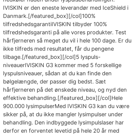
IVISKIN er den eneste leverandør med IceShield i
Danmark.[/featured_box][/col]100%
tilfredshedsgarantiIVISKIN tilbyder 100%
tilfredshedsgaranti på alle vores produkter. Test
hårfjerneren så meget du vil i hele 100 dage. Er du
ikke tilfreds med resultatet, får du pengene
tilbage.[/featured_box][/col]5 lyspuls-
niveauerIVISKIN G3 kommer med 5 forskellige
lyspulsniveauer, sådan at du kan finde den
bølgelængde, der passer dig bedst. Sæt
hårfjerneren på det ønskede niveau, og nyd den
effektive behandling.[/featured_box][/col]Hele
900.000 lysimpulserMed IVISKIN G3 kan du være
sikker på, at du ikke mangler lysimpulser under
behandling. Den indbyggede lysimpulslaser har
derfor en forventet levetid på hele 20 år med