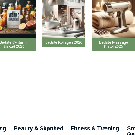
Bedste C-vitamin
Bedste Kollagen 2026
Bedste Massage
tilskud 2026
Pistol 2026
ing
Beauty & Skønhed
Fitness & Træning
Sm
Ge