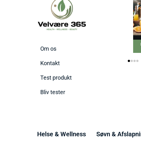
Om os
Kontakt
Test produkt
Bliv tester
Helse & Wellness
Søvn & Afslapn