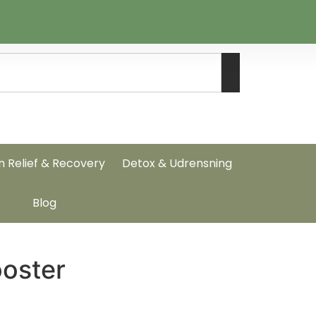
n Relief & Recovery
Detox & Udrensning
Blog
ooster