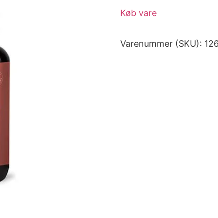
Køb vare
Varenummer (SKU):
12