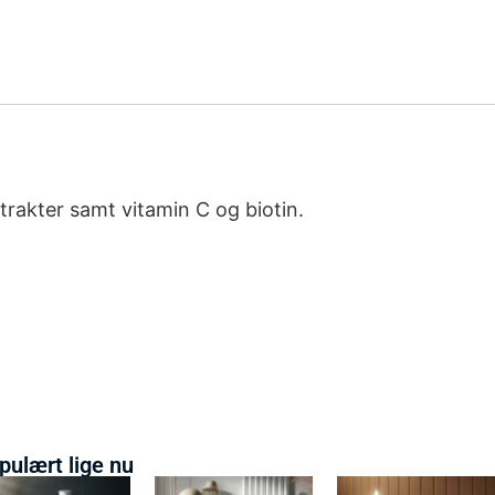
rakter samt vitamin C og biotin.
pulært lige nu