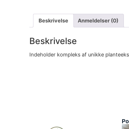
Beskrivelse
Anmeldelser (0)
Beskrivelse
Indeholder kompleks af unikke planteekst
Po