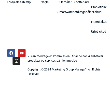
Fordøjelseshjælp
Negle
Pulsmåler
Støttebind
Probiotiske
Smartwatches
Indlægssåler
Tilskud
Fibertilskud
Urtetilskud
Vi kan modtage en kommission i tilfælde når vi anbefaler
produkter og services på hjemmesiden.
Copyright © 2024 Marketing Group Malaga™, All Rights
Reserved