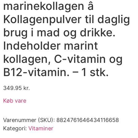
marinekollagen â
Kollagenpulver til daglig
brug i mad og drikke.
Indeholder marint
kollagen, C-vitamin og
B12-vitamin. – 1 stk.
349.95
kr.
Køb vare
Varenummer (SKU):
8824761646434116658
Kategori:
Vitaminer