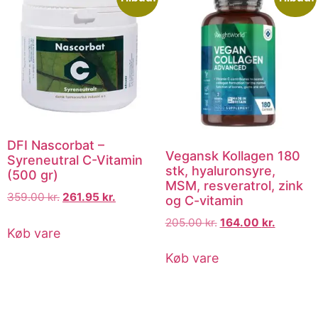
DFI Nascorbat –
Vegansk Kollagen 180
Syreneutral C-Vitamin
stk, hyaluronsyre,
(500 gr)
MSM, resveratrol, zink
359.00
kr.
261.95
kr.
og C-vitamin
205.00
kr.
164.00
kr.
Køb vare
Køb vare