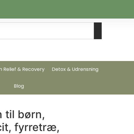
n Relief & Recovery
Detox & Udrensning
Blog
til børn,
t, fyrretræ,