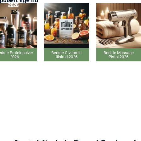
 Proteinpulver
Bedste C-vitamin
Bedste Massage
2026
tilskud 2026
Pistol 2026