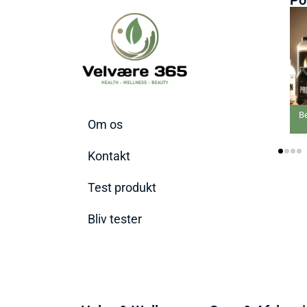
Bedste
Om os
Kontakt
Test produkt
Bliv tester