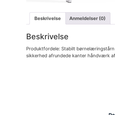
Beskrivelse
Anmeldelser (0)
Beskrivelse
Produktfordele: Stabilt børnelæringstårn
sikkerhed afrundede kanter håndværk af h
Po