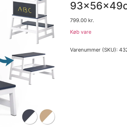
93x56x49
799.00
kr.
Køb vare
Varenummer (SKU):
43