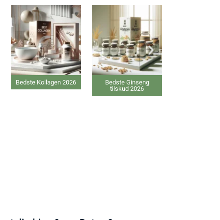
Bedste Kollagen 2026
Bedste Ginseng
Bedste elektrisk
tilskud 2026
Varmepude 2026