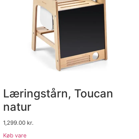
Læringstårn, Toucan
natur
1,299.00
kr.
Køb vare