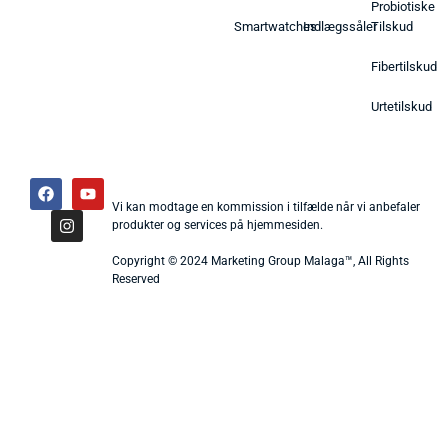
Probiotiske
Smartwatches
Indlægssåler
Tilskud
Fibertilskud
Urtetilskud
Vi kan modtage en kommission i tilfælde når vi anbefaler
produkter og services på hjemmesiden.
Copyright © 2024 Marketing Group Malaga™, All Rights
Reserved