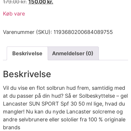
179.00
kr.
150.00
kr.
Køb vare
Varenummer (SKU):
1193680200684089755
Beskrivelse
Anmeldelser (0)
Beskrivelse
Vil du vise en flot solbrun hud frem, samtidig med
at du passer på din hud? Så er Solbeskyttelse – gel
Lancaster SUN SPORT Spf 30 50 ml lige, hvad du
mangler! Nu kan du nyde Lancaster solcreme og
andre selvbrunere eller sololier fra 100 % originale
brands