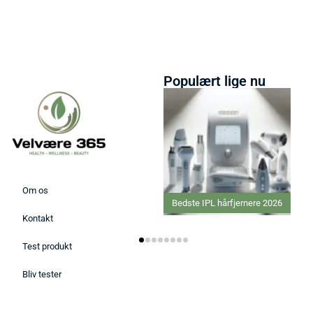
Populært lige nu
Om os
Bedste IPL hårfjernere 2026
Kontakt
Test produkt
Bliv tester