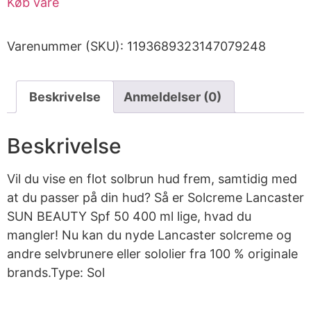
Køb vare
Varenummer (SKU):
1193689323147079248
Beskrivelse
Anmeldelser (0)
Beskrivelse
Vil du vise en flot solbrun hud frem, samtidig med
at du passer på din hud? Så er Solcreme Lancaster
SUN BEAUTY Spf 50 400 ml lige, hvad du
mangler! Nu kan du nyde Lancaster solcreme og
andre selvbrunere eller sololier fra 100 % originale
brands.Type: Sol