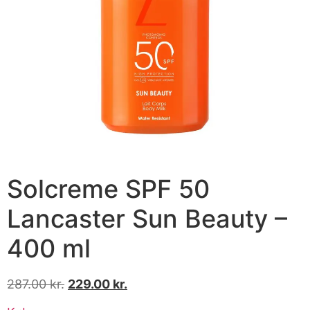
Solcreme SPF 50
Lancaster Sun Beauty –
400 ml
287.00
kr.
229.00
kr.