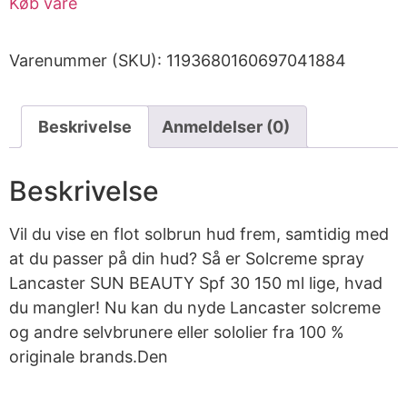
Køb vare
Varenummer (SKU):
1193680160697041884
Beskrivelse
Anmeldelser (0)
Beskrivelse
Vil du vise en flot solbrun hud frem, samtidig med
at du passer på din hud? Så er Solcreme spray
Lancaster SUN BEAUTY Spf 30 150 ml lige, hvad
du mangler! Nu kan du nyde Lancaster solcreme
og andre selvbrunere eller sololier fra 100 %
originale brands.Den