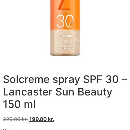
Solcreme spray SPF 30 –
Lancaster Sun Beauty
150 ml
229.00
kr.
199.00
kr.