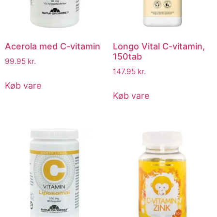
Acerola med C-vitamin
Longo Vital C-vitamin,
150tab
99.95
kr.
147.95
kr.
Køb vare
Køb vare