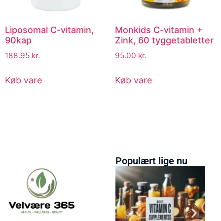
Liposomal C-vitamin,
Monkids C-vitamin +
90kap
Zink, 60 tyggetabletter
188.95
kr.
95.00
kr.
Køb vare
Køb vare
Populært lige nu