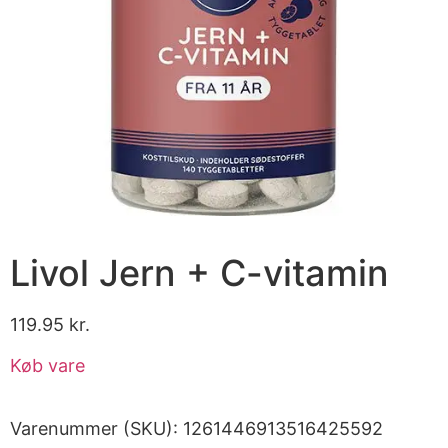
Livol Jern + C-vitamin
119.95
kr.
Køb vare
Varenummer (SKU):
1261446913516425592