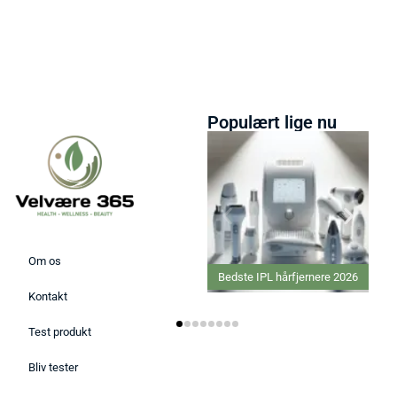
Populært lige nu
Om os
Bedste IPL hårfjernere 2026
Kontakt
Test produkt
Bliv tester