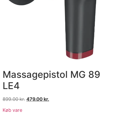
Massagepistol MG 89
LE4
899.00
kr.
479.00
kr.
Køb vare