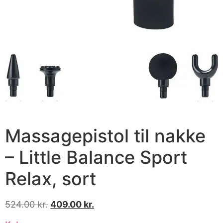
Massagepistol til nakke
– Little Balance Sport
Relax, sort
524.00
kr.
409.00
kr.