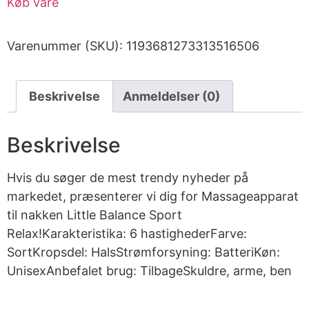
Køb vare
Varenummer (SKU):
1193681273313516506
Beskrivelse
Anmeldelser (0)
Beskrivelse
Hvis du søger de mest trendy nyheder på
markedet, præsenterer vi dig for Massageapparat
til nakken Little Balance Sport
Relax!Karakteristika: 6 hastighederFarve:
SortKropsdel: HalsStrømforsyning: BatteriKøn:
UnisexAnbefalet brug: TilbageSkuldre, arme, ben