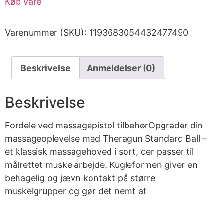
Køb vare
Varenummer (SKU):
1193683054432477490
Beskrivelse
Anmeldelser (0)
Beskrivelse
Fordele ved massagepistol tilbehørOpgrader din
massageoplevelse med Theragun Standard Ball –
et klassisk massagehoved i sort, der passer til
målrettet muskelarbejde. Kugleformen giver en
behagelig og jævn kontakt på større
muskelgrupper og gør det nemt at