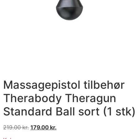
Massagepistol tilbehør
Therabody Theragun
Standard Ball sort (1 stk)
219.00
kr.
179.00
kr.