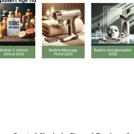
dste C-vitamin
Bedste Massage
Bedste Ansigtsmaske
tilskud 2026
Pistol 2026
2026