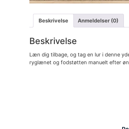
Beskrivelse
Anmeldelser (0)
Beskrivelse
Læn dig tilbage, og tag en lur i denne y
ryglænet og fodstøtten manuelt efter øn
Po