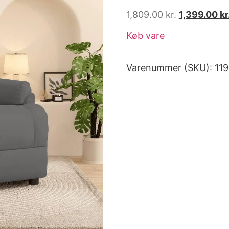
1,809.00
kr.
1,399.00
kr
Køb vare
Varenummer (SKU):
11