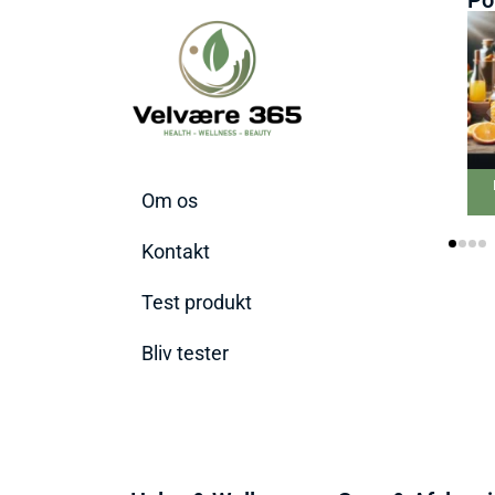
Be
Om os
Kontakt
Test produkt
Bliv tester