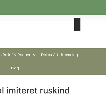
n Relief & Recovery
Detox & Udrensning
Blog
 imiteret ruskind