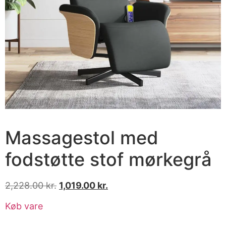
Massagestol med
fodstøtte stof mørkegrå
2,228.00
kr.
1,019.00
kr.
Køb vare