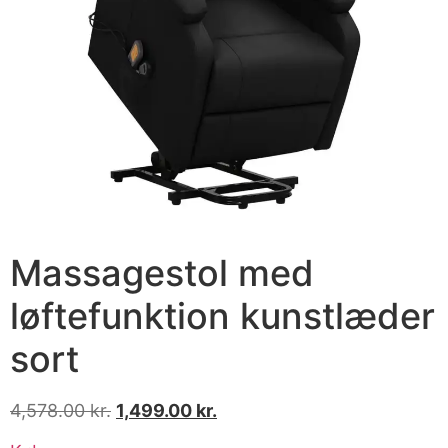
Massagestol med
løftefunktion kunstlæder
sort
4,578.00
kr.
1,499.00
kr.