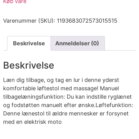
Køb vare
Varenummer (SKU):
1193683072573015515
Beskrivelse
Anmeldelser (0)
Beskrivelse
Læn dig tilbage, og tag en lur i denne yderst
komfortable løftestol med massage! Manuel
tilbagelæningsfunktion: Du kan indstille ryglænet
og fodstøtten manuelt efter ønske.Løftefunktion:
Denne lænestol til ældre mennesker er forsynet
med en elektrisk moto