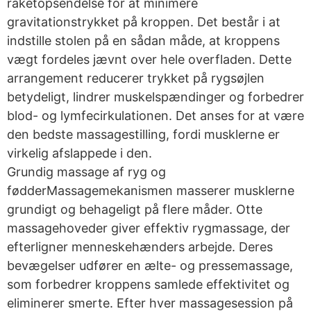
raketopsendelse for at minimere
gravitationstrykket på kroppen. Det består i at
indstille stolen på en sådan måde, at kroppens
vægt fordeles jævnt over hele overfladen. Dette
arrangement reducerer trykket på rygsøjlen
betydeligt, lindrer muskelspændinger og forbedrer
blod- og lymfecirkulationen. Det anses for at være
den bedste massagestilling, fordi musklerne er
virkelig afslappede i den.
Grundig massage af ryg og
fødderMassagemekanismen masserer musklerne
grundigt og behageligt på flere måder. Otte
massagehoveder giver effektiv rygmassage, der
efterligner menneskehænders arbejde. Deres
bevægelser udfører en ælte- og pressemassage,
som forbedrer kroppens samlede effektivitet og
eliminerer smerte. Efter hver massagesession på