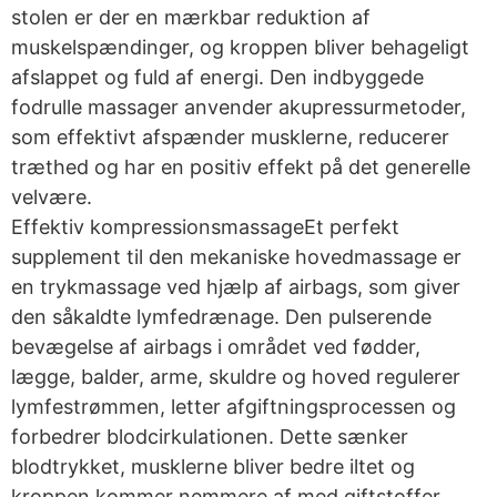
stolen er der en mærkbar reduktion af
muskelspændinger, og kroppen bliver behageligt
afslappet og fuld af energi. Den indbyggede
fodrulle massager anvender akupressurmetoder,
som effektivt afspænder musklerne, reducerer
træthed og har en positiv effekt på det generelle
velvære.
Effektiv kompressionsmassageEt perfekt
supplement til den mekaniske hovedmassage er
en trykmassage ved hjælp af airbags, som giver
den såkaldte lymfedrænage. Den pulserende
bevægelse af airbags i området ved fødder,
lægge, balder, arme, skuldre og hoved regulerer
lymfestrømmen, letter afgiftningsprocessen og
forbedrer blodcirkulationen. Dette sænker
blodtrykket, musklerne bliver bedre iltet og
kroppen kommer nemmere af med giftstoffer.