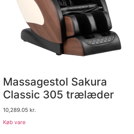
Massagestol Sakura
Classic 305 trælæder
10,289.05
kr.
Køb vare