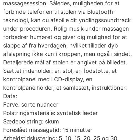
massagesession. Således, muligheden for at
forbinde telefonen til stolen via Bluetooth-
teknologi, kan du afspille dit yndlingssoundtrack
under proceduren. Rolig musik under massagen
forbedrer humøret og giver dig mulighed for at
slappe af fra hverdagen, hvilket tillader dyb
afslapning ikke kun i kroppen, men også i sindet.
Detaljerede mål af stolen er angivet på billedet.
Sættet indeholder: en stol, en fodstøtte, et
kontrolpanel med LCD-display, en
kontrolpanelholder, et samlesæt, instruktioner.
Data:
Farve: sorte nuancer
Polstringsmateriale: syntetisk læder
Sædepolstring: skum
Foreslået massagetid: 15 minutter
Arbejdstidsjustering: 5, 10, 15, 20, 25 og 30