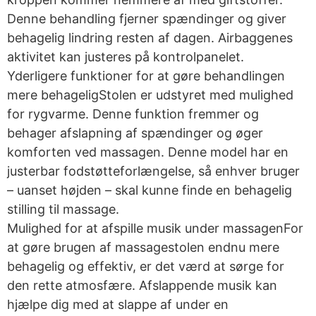
Denne behandling fjerner spændinger og giver
behagelig lindring resten af dagen. Airbaggenes
aktivitet kan justeres på kontrolpanelet.
Yderligere funktioner for at gøre behandlingen
mere behageligStolen er udstyret med mulighed
for rygvarme. Denne funktion fremmer og
behager afslapning af spændinger og øger
komforten ved massagen. Denne model har en
justerbar fodstøtteforlængelse, så enhver bruger
– uanset højden – skal kunne finde en behagelig
stilling til massage.
Mulighed for at afspille musik under massagenFor
at gøre brugen af massagestolen endnu mere
behagelig og effektiv, er det værd at sørge for
den rette atmosfære. Afslappende musik kan
hjælpe dig med at slappe af under en