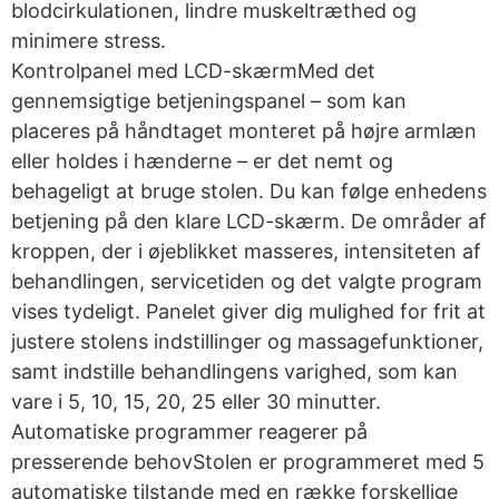
blodcirkulationen, lindre muskeltræthed og
minimere stress.
Kontrolpanel med LCD-skærmMed det
gennemsigtige betjeningspanel – som kan
placeres på håndtaget monteret på højre armlæn
eller holdes i hænderne – er det nemt og
behageligt at bruge stolen. Du kan følge enhedens
betjening på den klare LCD-skærm. De områder af
kroppen, der i øjeblikket masseres, intensiteten af
behandlingen, servicetiden og det valgte program
vises tydeligt. Panelet giver dig mulighed for frit at
justere stolens indstillinger og massagefunktioner,
samt indstille behandlingens varighed, som kan
vare i 5, 10, 15, 20, 25 eller 30 minutter.
Automatiske programmer reagerer på
presserende behovStolen er programmeret med 5
automatiske tilstande med en række forskellige