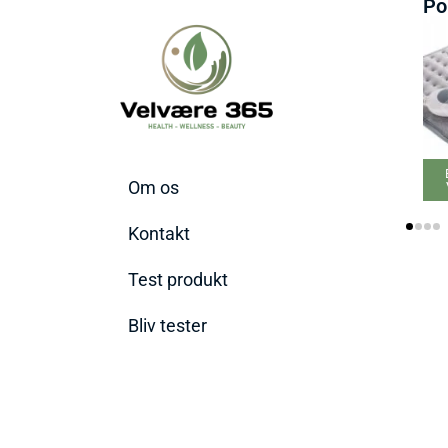
Po
Bedste elektriske
Om os
Varmepude 2026
Kontakt
Test produkt
Bliv tester