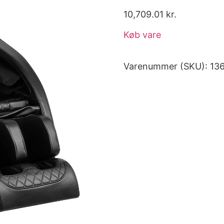
10,709.01
kr.
Køb vare
Varenummer (SKU):
13