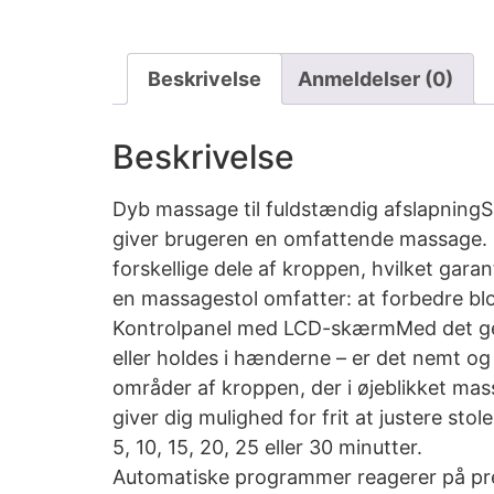
Beskrivelse
Anmeldelser (0)
Beskrivelse
Dyb massage til fuldstændig afslapningS
giver brugeren en omfattende massage. 
forskellige dele af kroppen, hvilket gar
en massagestol omfatter: at forbedre bl
Kontrolpanel med LCD-skærmMed det gen
eller holdes i hænderne – er det nemt o
områder af kroppen, der i øjeblikket mass
giver dig mulighed for frit at justere st
5, 10, 15, 20, 25 eller 30 minutter.
Automatiske programmer reagerer på pr