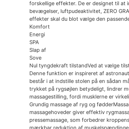
forskellige effekter. De er designet til
bevægelser, luftpudeaktivitet, ZERO GRA
effekter skal du blot vælge den passende
Komfort
Energi
SPA
Slap af
Sove
Nul tyngdekraft tilstandVed at vælge til
Denne funktion er inspireret af astronau
består i at indstille stolen på en sådan
trykket på rygsøjlen betydeligt, lindrer
massagestilling, fordi musklerne er virkel
Grundig massage af ryg og fødderMassa
massagehoveder giver effektiv rygmassa
pressemassage, som forbedrer kroppens s
mærkbar reduktion af muskelspændinger, 