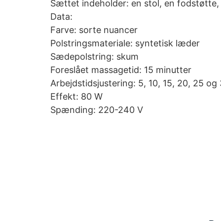
Sættet indeholder: en stol, en fodstøtte
Data:
Farve: sorte nuancer
Polstringsmateriale: syntetisk læder
Sædepolstring: skum
Foreslået massagetid: 15 minutter
Arbejdstidsjustering: 5, 10, 15, 20, 25 og
Effekt: 80 W
Spænding: 220-240 V