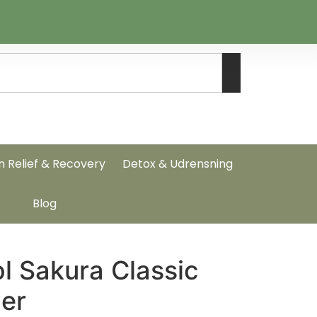
n Relief & Recovery
Detox & Udrensning
Blog
l Sakura Classic
er