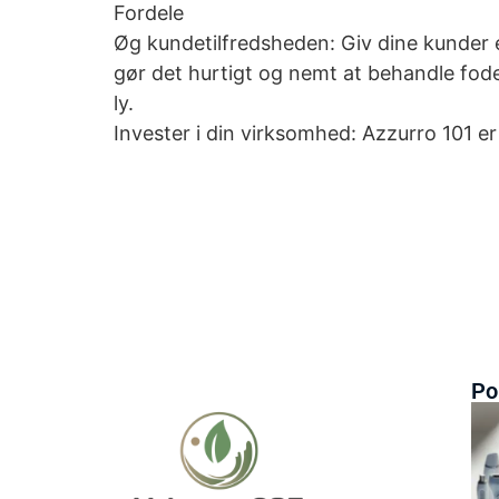
Fordele
Øg kundetilfredsheden: Giv dine kunder
gør det hurtigt og nemt at behandle fod
ly.
Invester i din virksomhed: Azzurro 101 er
Po