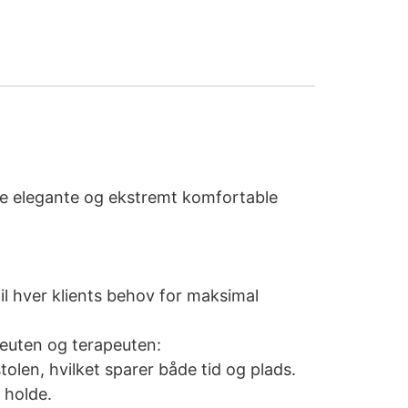
ne elegante og ekstremt komfortable
il hver klients behov for maksimal
peuten og terapeuten:
olen, hvilket sparer både tid og plads.
t holde.