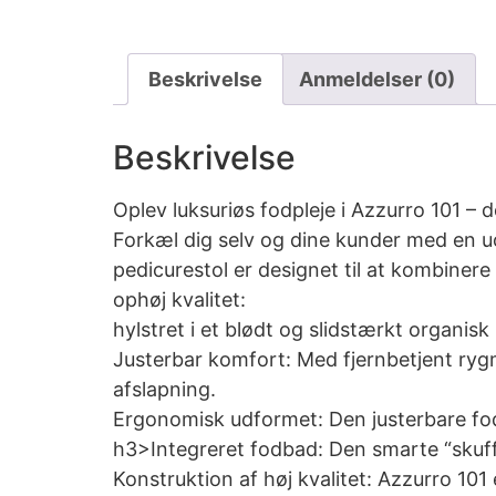
Beskrivelse
Anmeldelser (0)
Beskrivelse
Oplev luksuriøs fodpleje i Azzurro 101 – 
Forkæl dig selv og dine kunder med en u
pedicurestol er designet til at kombinere 
ophøj kvalitet:
hylstret i et blødt og slidstærkt organisk
Justerbar komfort: Med fjernbetjent rygm
afslapning.
Ergonomisk udformet: Den justerbare fods
h3>Integreret fodbad: Den smarte “skuffe”
Konstruktion af høj kvalitet: Azzurro 101 e