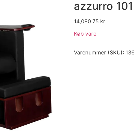
azzurro 101
14,080.75
kr.
Køb vare
Varenummer (SKU):
13