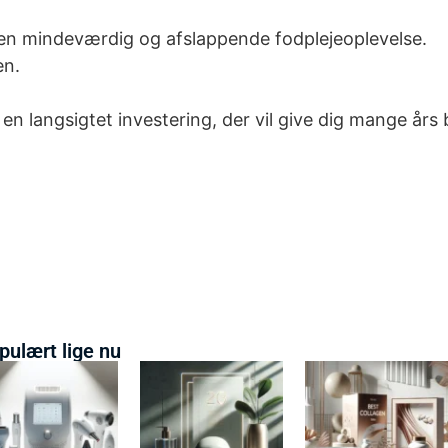
 en mindeværdig og afslappende fodplejeoplevelse.
en.
 en langsigtet investering, der vil give dig mange års 
pulært lige nu