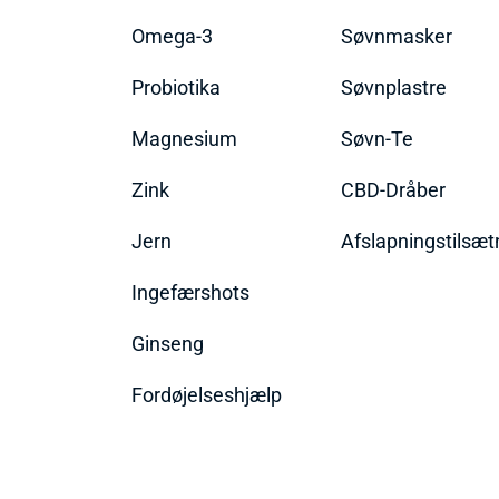
Omega-3
Søvnmasker
Probiotika
Søvnplastre
Magnesium
Søvn-Te
Zink
CBD-Dråber
Jern
Afslapningstilsæt
Ingefærshots
Ginseng
Fordøjelseshjælp