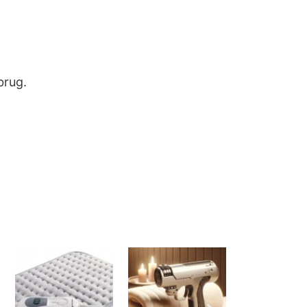
brug.