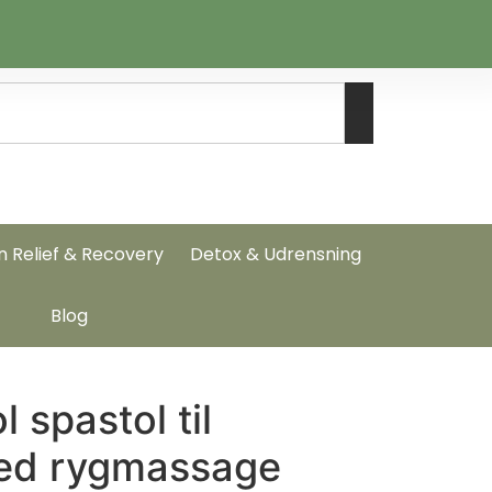
n Relief & Recovery
Detox & Udrensning
Blog
 spastol til
ed rygmassage