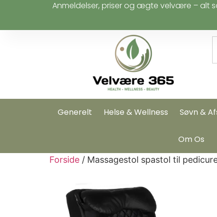
Anmeldelser, priser og ægte velvære – alt s
Generelt
Helse & Wellness
Søvn & Af
Om Os
Forside
/ Massagestol spastol til pedicu