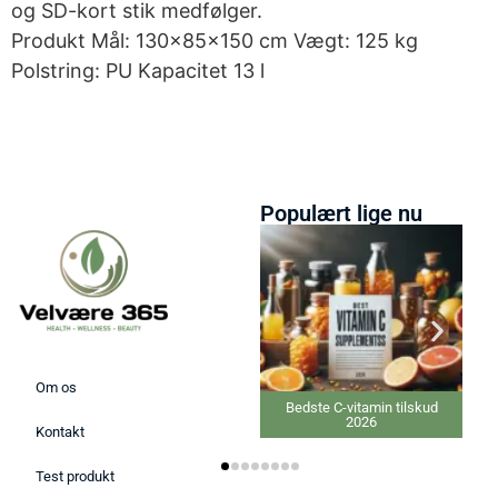
og SD-kort stik medfølger.
Produkt Mål: 130x85x150 cm Vægt: 125 kg
Polstring: PU Kapacitet 13 l
Populært lige nu
Om os
Bedste C-vitamin tilskud
2026
Kontakt
Test produkt