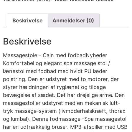
Beskrivelse
Anmeldelser (0)
Beskrivelse
Massagestole – Caln med fodbadNyheder
Komfortabel og elegant spa massage stol /
lænestol med fodbad med hvidt PU læder
polstring. Den er udstyret med to motorer, der
styrer hældningen af ryglænet og tilbage
bevægelse af sædet. Det har drejelige arme. Den
massagestol er udstyret med en mekanisk luft-
tryk massage-system (livmoderhalskræft, thorax
og lumbal). Denne fodmassage -Spa massagestol
har en udtrækkelig bruser. MP3-afspiller med USB