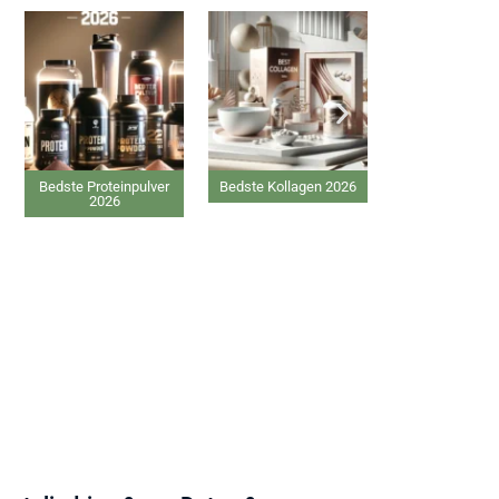
Bedste Proteinpulver
Bedste Kollagen 2026
Bedste Gin
2026
tilskud 20