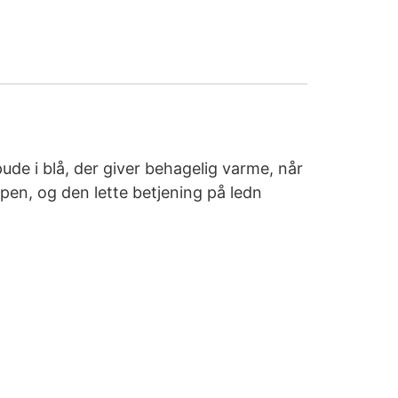
de i blå, der giver behagelig varme, når
en, og den lette betjening på ledn