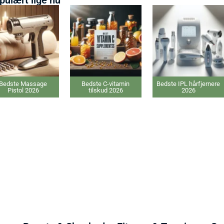
Bedste Massage
Bedste C-vitamin
Bedste IPL hårfjernere
Pistol 2026
tilskud 2026
2026