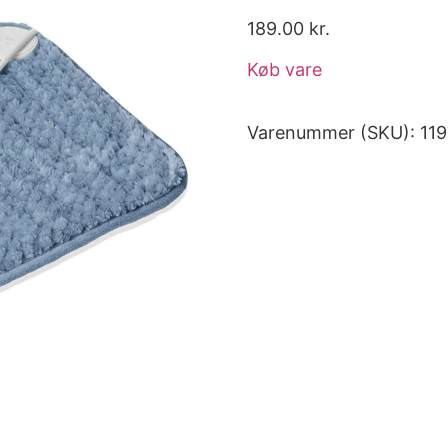
189.00
kr.
Køb vare
Varenummer (SKU):
11