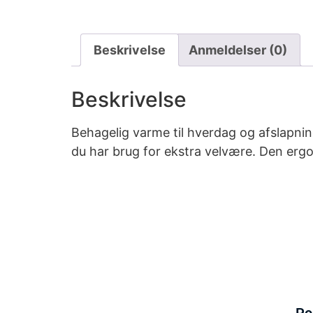
Beskrivelse
Anmeldelser (0)
Beskrivelse
Behagelig varme til hverdag og afslapni
du har brug for ekstra velvære. Den erg
Po