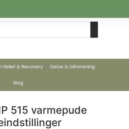
n Relief & Recovery
Detox & Udrensning
Blog
HP 515 varmepude
indstillinger