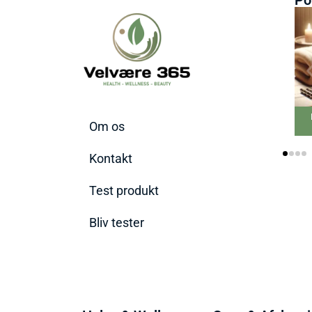
Om os
Kontakt
Test produkt
Bliv tester