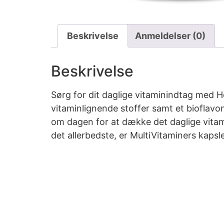
Beskrivelse
Anmeldelser (0)
Beskrivelse
Sørg for dit daglige vitaminindtag med He
vitaminlignende stoffer samt et bioflav
om dagen for at dække det daglige vita
det allerbedste, er MultiVitaminers kapsle