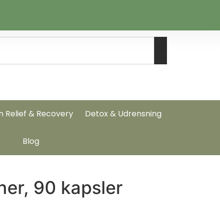
n Relief & Recovery
Detox & Udrensning
Blog
ner, 90 kapsler