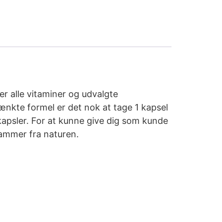
er alle vitaminer og udvalgte
nkte formel er det nok at tage 1 kapsel
psler. For at kunne give dig som kunde
stammer fra naturen.