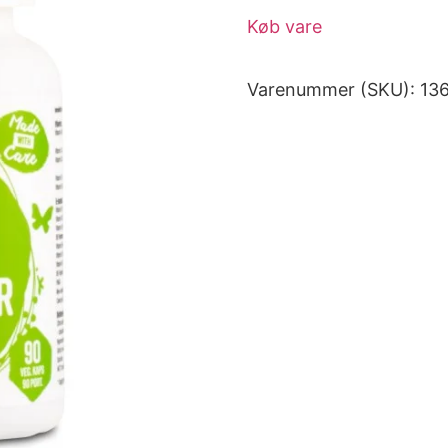
Køb vare
Varenummer (SKU):
13