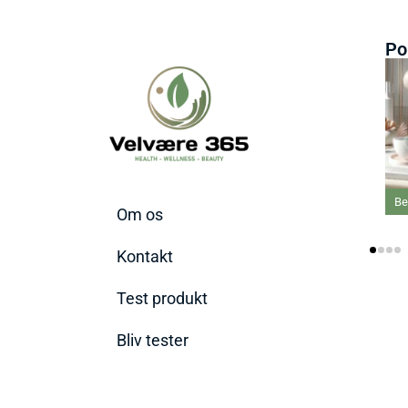
Po
Bedste Kollagen 
Om os
Kontakt
Test produkt
Bliv tester