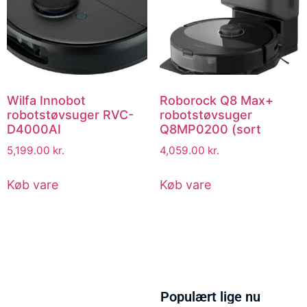
Wilfa Innobot
Roborock Q8 Max+
robotstøvsuger RVC-
robotstøvsuger
D4000AI
Q8MP0200 (sort
5,199.00
kr.
4,059.00
kr.
Køb vare
Køb vare
Populært lige nu