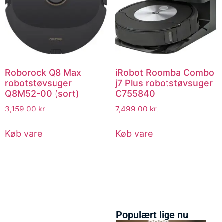
Roborock Q8 Max
iRobot Roomba Combo
robotstøvsuger
j7 Plus robotstøvsuger
Q8M52-00 (sort)
C755840
3,159.00
kr.
7,499.00
kr.
Køb vare
Køb vare
Populært lige nu