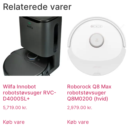
Relaterede varer
Wilfa Innobot
Roborock Q8 Max
robotstøvsuger RVC-
robotstøvsuger
D4000SL+
Q8M0200 (hvid)
5,719.00
kr.
2,979.00
kr.
Køb vare
Køb vare