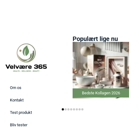
Populært lige nu
Om os
Bedste Kollagen 2026
Bedste Ansigtsmaske 
Kontakt
Test produkt
Bliv tester