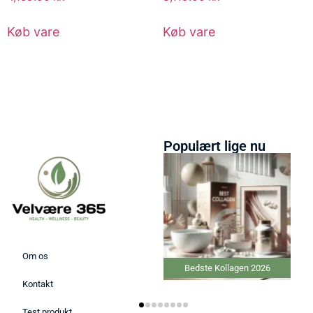
Køb vare
Køb vare
Populært lige nu
Om os
Bedste Kollagen 2026
Kontakt
Test produkt