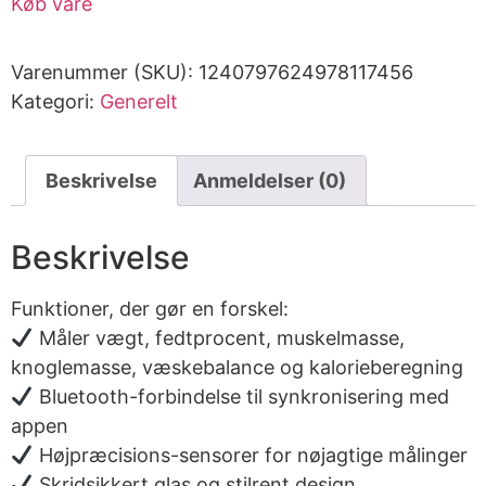
Køb vare
Varenummer (SKU):
1240797624978117456
Kategori:
Generelt
Beskrivelse
Anmeldelser (0)
Beskrivelse
Funktioner, der gør en forskel:
Måler vægt, fedtprocent, muskelmasse,
knoglemasse, væskebalance og kalorieberegning
Bluetooth-forbindelse til synkronisering med
appen
Højpræcisions-sensorer for nøjagtige målinger
Skridsikkert glas og stilrent design