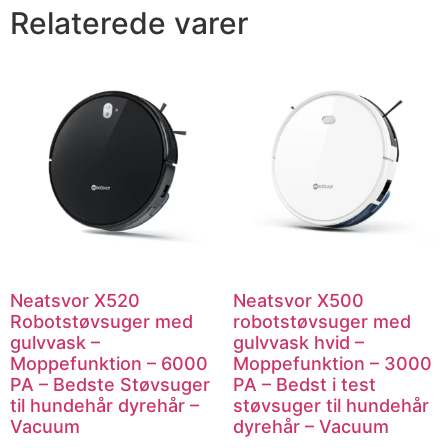
Relaterede varer
Neatsvor X520
Neatsvor X500
Robotstøvsuger med
robotstøvsuger med
gulvvask –
gulvvask hvid –
Moppefunktion – 6000
Moppefunktion – 3000
PA – Bedste Støvsuger
PA – Bedst i test
til hundehår dyrehår –
støvsuger til hundehår
Vacuum
dyrehår – Vacuum