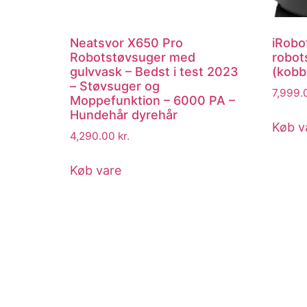
Neatsvor X650 Pro
iRobo
Robotstøvsuger med
robot
gulvvask – Bedst i test 2023
(kobb
– Støvsuger og
7,999
Moppefunktion – 6000 PA –
Hundehår dyrehår
Køb v
4,290.00
kr.
Køb vare