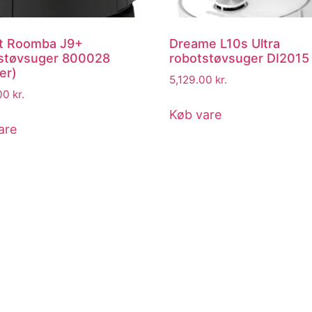
t Roomba J9+
Dreame L10s Ultra
støvsuger 800028
robotstøvsuger DI2015
er)
5,129.00
kr.
.00
kr.
Køb vare
are