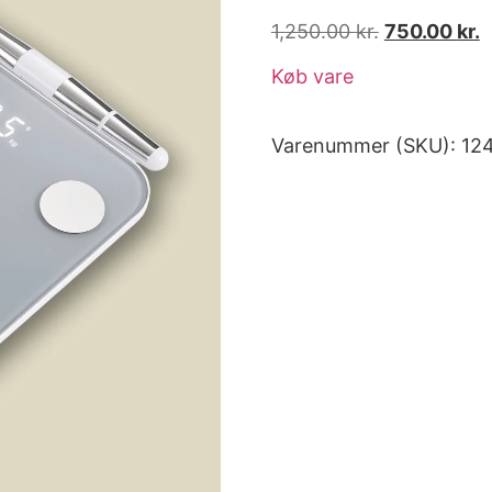
1,250.00
kr.
750.00
kr.
Køb vare
Varenummer (SKU):
12