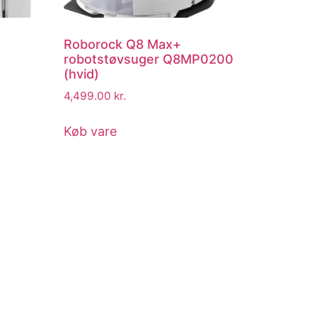
Roborock Q8 Max+
robotstøvsuger Q8MP0200
(hvid)
4,499.00
kr.
Køb vare