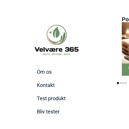
Po
Bedste Massage
Om os
Pistol 2026
Kontakt
Test produkt
Bliv tester