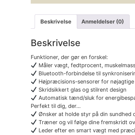
Beskrivelse
Anmeldelser (0)
Beskrivelse
Funktioner, der gør en forskel:
Måler vægt, fedtprocent, muskelmass
Bluetooth-forbindelse til synkronise
Højpræcisions-sensorer for nøjagtige
Skridsikkert glas og stilrent design
Automatisk tænd/sluk for energibesp
Perfekt til dig, der…
Ønsker at holde styr på din sundhe
Træner og vil følge dine fremskridt ove
Leder efter en smart vægt med præci