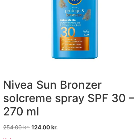
Nivea Sun Bronzer
solcreme spray SPF 30 –
270 ml
254.00
kr.
124.00
kr.