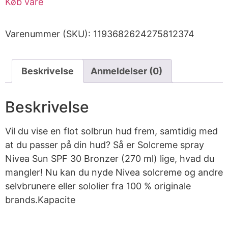
Køb vare
Varenummer (SKU):
1193682624275812374
Beskrivelse
Anmeldelser (0)
Beskrivelse
Vil du vise en flot solbrun hud frem, samtidig med
at du passer på din hud? Så er Solcreme spray
Nivea Sun SPF 30 Bronzer (270 ml) lige, hvad du
mangler! Nu kan du nyde Nivea solcreme og andre
selvbrunere eller sololier fra 100 % originale
brands.Kapacite