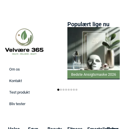
Populært lige nu
Om os
Bedste Ansigtsmaske 2026
Kontakt
Test produkt
Bliv tester