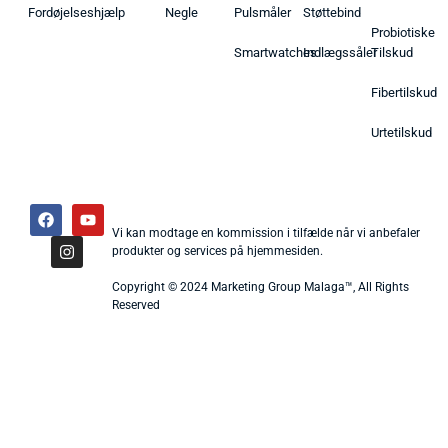
Fordøjelseshjælp
Negle
Pulsmåler
Støttebind
Probiotiske
Smartwatches
Indlægssåler
Tilskud
Fibertilskud
Urtetilskud
Vi kan modtage en kommission i tilfælde når vi anbefaler
produkter og services på hjemmesiden.
Copyright © 2024 Marketing Group Malaga™, All Rights
Reserved