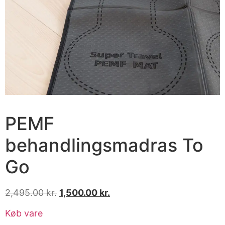
PEMF
behandlingsmadras To
Go
2,495.00
kr.
1,500.00
kr.
Køb vare