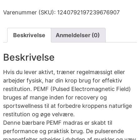
Varenummer (SKU):
1240792197239676907
Beskrivelse
Anmeldelser (0)
Beskrivelse
Hvis du lever aktivt, træner regelmæssigt eller
arbejder fysisk, har din krop brug for effektiv
restitution. PEMF (Pulsed Electromagnetic Field)
bruges af mange inden for recovery og
sportswellness til at forbedre kroppens naturlige
restitution og øge velvære.
Denne bærbare PEMF madras er skabt til
performance og praktisk brug. De pulserende
magnetfelter arbejder i dybden af muskler og væv