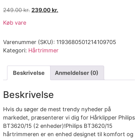
249.00
kr.
239.00
kr.
Køb vare
Varenummer (SKU):
1193680501214109705
Kategori:
Hårtrimmer
Beskrivelse
Anmeldelser (0)
Beskrivelse
Hvis du søger de mest trendy nyheder på
markedet, præsenterer vi dig for Hårklipper Philips
BT3620/15 (2 enheder)!Philips BT3620/15
hårtrimmeren er en enhed designet til komfort og