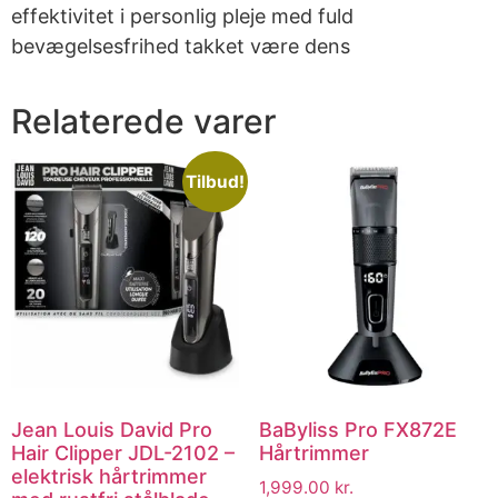
effektivitet i personlig pleje med fuld
bevægelsesfrihed takket være dens
Relaterede varer
Tilbud!
Jean Louis David Pro
BaByliss Pro FX872E
Hair Clipper JDL-2102 –
Hårtrimmer
elektrisk hårtrimmer
1,999.00
kr.