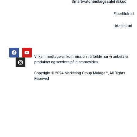
Smartwatches
Indlægssåler
Tilskud
Fibertilskud
Urtetilskud
Vi kan modtage en kommission i tilfælde når vi anbefaler
produkter og services på hjemmesiden.
Copyright © 2024 Marketing Group Malaga™, All Rights
Reserved