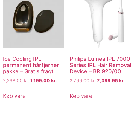
Ice Cooling IPL
Philips Lumea IPL 7000
permanent hårfjerner
Series IPL Hair Removal
pakke – Gratis fragt
Device – BRI920/00
2,298.00
kr.
1,199.00
kr.
2,799.00
kr.
2,399.95
kr.
Køb vare
Køb vare