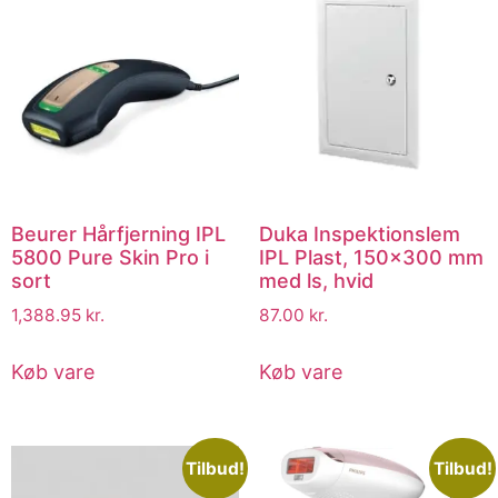
Beurer Hårfjerning IPL
Duka Inspektionslem
5800 Pure Skin Pro i
IPL Plast, 150×300 mm
sort
med ls, hvid
1,388.95
kr.
87.00
kr.
Køb vare
Køb vare
Tilbud!
Tilbud!