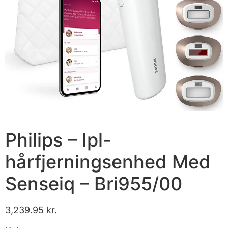
Philips – Ipl-
hårfjerningsenhed Med
Senseiq – Bri955/00
3,239.95
kr.