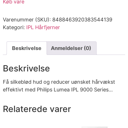
Køb vare
Varenummer (SKU):
8488463920383544139
Kategori:
IPL Hårfjerner
Beskrivelse
Anmeldelser (0)
Beskrivelse
Få silkeblød hud og reducer uønsket hårvækst
effektivt med Philips Lumea IPL 9000 Series…
Relaterede varer