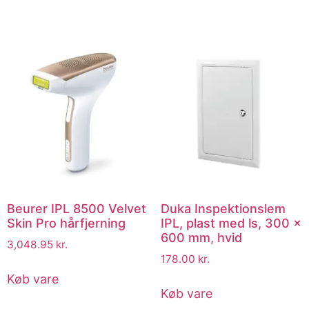
Beurer IPL 8500 Velvet
Duka Inspektionslem
Skin Pro hårfjerning
IPL, plast med ls, 300 x
600 mm, hvid
3,048.95
kr.
178.00
kr.
Køb vare
Køb vare