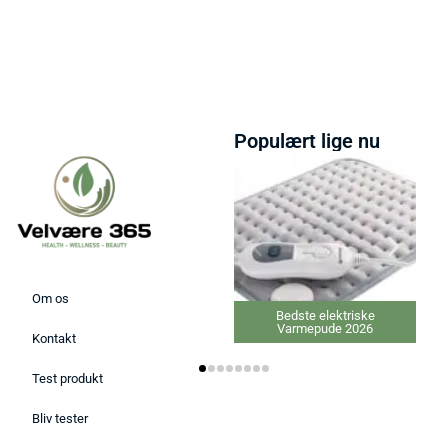
Populært lige nu
Om os
Bedste elektriske
Varmepude 2026
Kontakt
Test produkt
Bliv tester