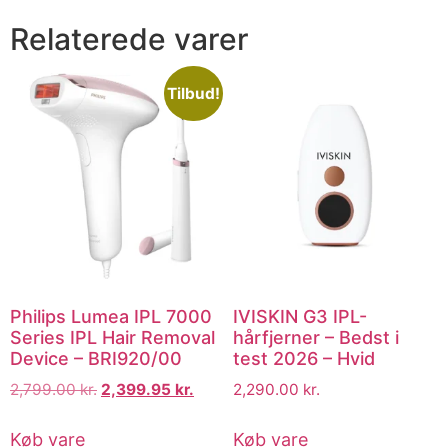
Relaterede varer
Tilbud!
Philips Lumea IPL 7000
IVISKIN G3 IPL-
Series IPL Hair Removal
hårfjerner – Bedst i
Device – BRI920/00
test 2026 – Hvid
2,799.00
kr.
2,399.95
kr.
2,290.00
kr.
Køb vare
Køb vare