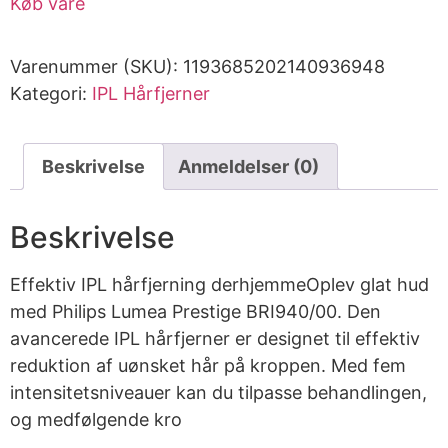
Køb vare
Varenummer (SKU):
1193685202140936948
Kategori:
IPL Hårfjerner
Beskrivelse
Anmeldelser (0)
Beskrivelse
Effektiv IPL hårfjerning derhjemmeOplev glat hud
med Philips Lumea Prestige BRI940/00. Den
avancerede IPL hårfjerner er designet til effektiv
reduktion af uønsket hår på kroppen. Med fem
intensitetsniveauer kan du tilpasse behandlingen,
og medfølgende kro