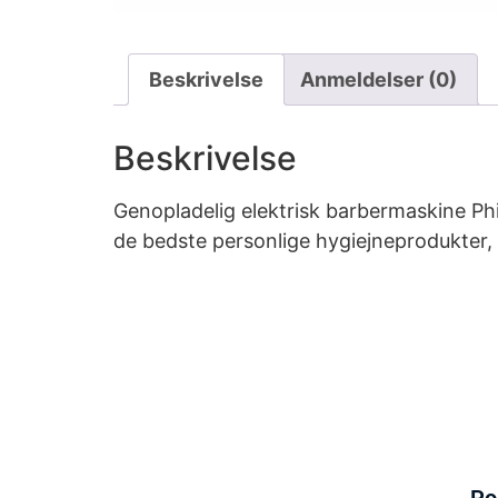
Beskrivelse
Anmeldelser (0)
Beskrivelse
Genopladelig elektrisk barbermaskine Phil
de bedste personlige hygiejneprodukter, e
Po