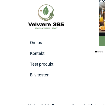
Bedste
Om os
tils
Kontakt
Test produkt
Bliv tester