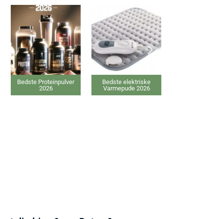
Bedste Proteinpulver
Bedste elektriske
Bedste Massage
2026
Varmepude 2026
Pistol 2026