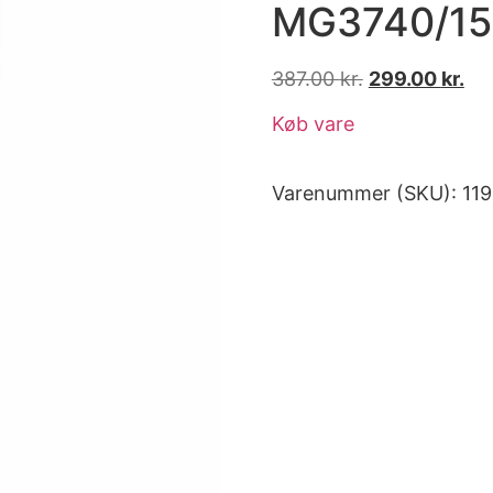
MG3740/15 
387.00
kr.
299.00
kr.
Køb vare
Varenummer (SKU):
11