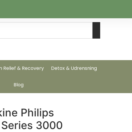
n Relief & Recovery
Detox & Udrensning
Blog
ne Philips
 Series 3000