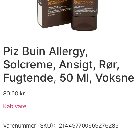
Piz Buin Allergy,
Solcreme, Ansigt, Rør,
Fugtende, 50 Ml, Voksne
80.00
kr.
Køb vare
Varenummer (SKU):
1214497700969276286