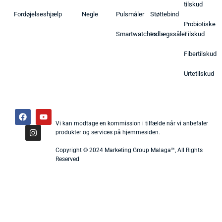
tilskud
Fordøjelseshjælp
Negle
Pulsmåler
Støttebind
Probiotiske
Smartwatches
Indlægssåler
Tilskud
Fibertilskud
Urtetilskud
Vi kan modtage en kommission i tilfælde når vi anbefaler
produkter og services på hjemmesiden.
Copyright © 2024 Marketing Group Malaga™, All Rights
Reserved