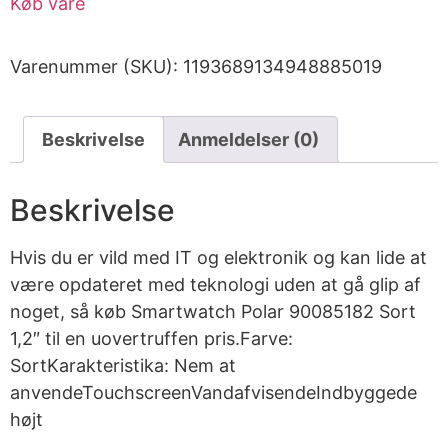
Køb vare
Varenummer (SKU):
1193689134948885019
Beskrivelse
Anmeldelser (0)
Beskrivelse
Hvis du er vild med IT og elektronik og kan lide at
være opdateret med teknologi uden at gå glip af
noget, så køb Smartwatch Polar 90085182 Sort
1,2″ til en uovertruffen pris.Farve:
SortKarakteristika: Nem at
anvendeTouchscreenVandafvisendeIndbyggede
højt