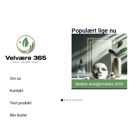
Populært lige nu
Om os
Bedste Ansigtsmaske 2026
Kontakt
Test produkt
Bliv tester