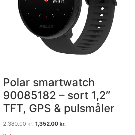
Polar smartwatch
90085182 – sort 1,2″
TFT, GPS & pulsmåler
2,380.00
kr.
1,352.00
kr.