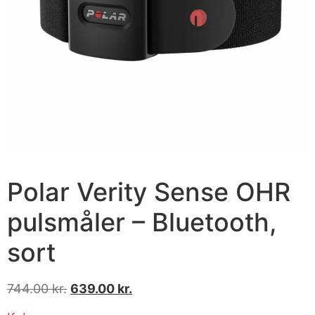
Polar Verity Sense OHR
pulsmåler – Bluetooth,
sort
744.00
kr.
639.00
kr.