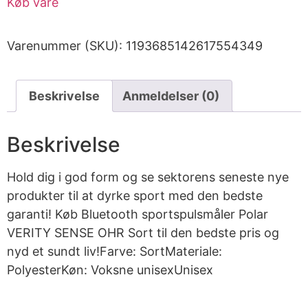
Køb vare
Varenummer (SKU):
1193685142617554349
Beskrivelse
Anmeldelser (0)
Beskrivelse
Hold dig i god form og se sektorens seneste nye
produkter til at dyrke sport med den bedste
garanti! Køb Bluetooth sportspulsmåler Polar
VERITY SENSE OHR Sort til den bedste pris og
nyd et sundt liv!Farve: SortMateriale:
PolyesterKøn: Voksne unisexUnisex