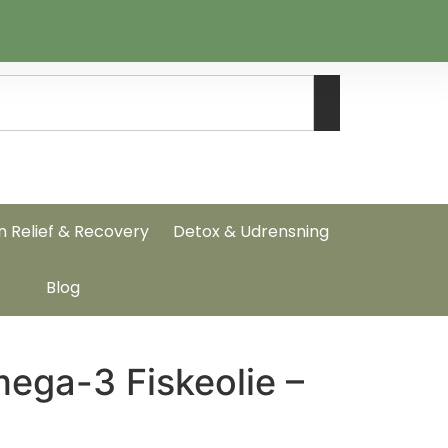
n Relief & Recovery
Detox & Udrensning
Blog
ega-3 Fiskeolie –