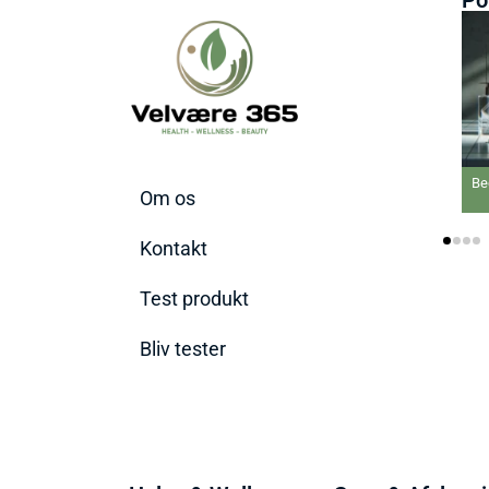
Bedste Ansigtsmaske
Om os
2026
Kontakt
Test produkt
Bliv tester