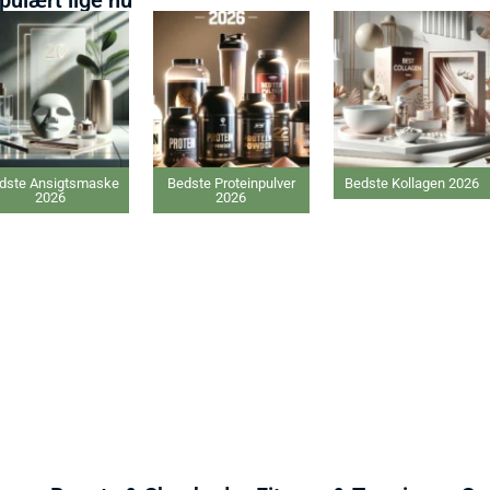
Bedste Proteinpulver
Bedste Kollagen 2026
Bedste IPL hårfjerne
2026
2026