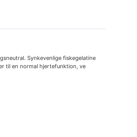
sneutral. Synkevenlige fiskegelatine
r til en normal hjertefunktion, ve