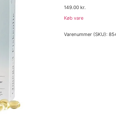
149.00
kr.
Køb vare
Varenummer (SKU):
85