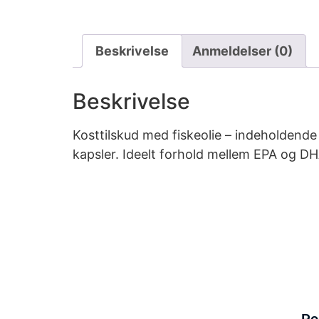
Beskrivelse
Anmeldelser (0)
Beskrivelse
Kosttilskud med fiskeolie – indeholdend
kapsler. Ideelt forhold mellem EPA og DH
Po