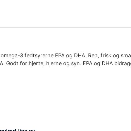
e omega-3 fedtsyrerne EPA og DHA. Ren, frisk og smag
A. Godt for hjerte, hjerne og syn. EPA og DHA bidrage
pulært lige nu