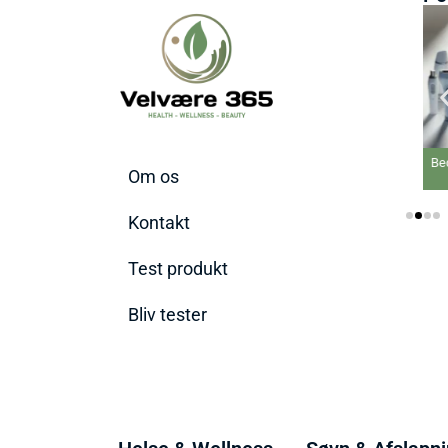
Bedste elektriske
Bed
Om os
Varmepude 2026
Kontakt
Test produkt
Bliv tester