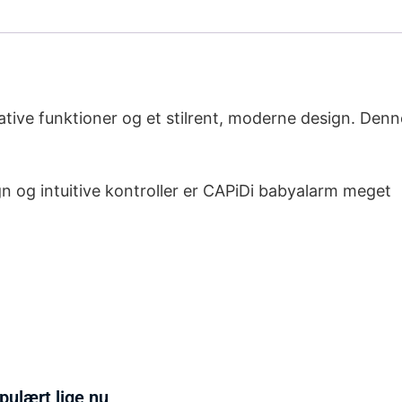
tive funktioner og et stilrent, moderne design. Den
n og intuitive kontroller er CAPiDi babyalarm meget
pulært lige nu