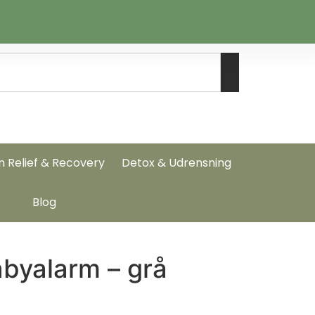
n Relief & Recovery
Detox & Udrensning
Blog
byalarm – grå