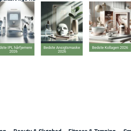
ste IPL hårfjernere
Bedste Ansigtsmaske
Bedste Kollagen 2026
2026
2026