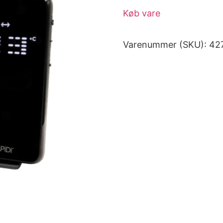
Køb vare
Varenummer (SKU):
42