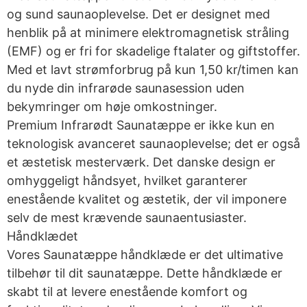
og sund saunaoplevelse. Det er designet med
henblik på at minimere elektromagnetisk stråling
(EMF) og er fri for skadelige ftalater og giftstoffer.
Med et lavt strømforbrug på kun 1,50 kr/timen kan
du nyde din infrarøde saunasession uden
bekymringer om høje omkostninger.
Premium Infrarødt Saunatæppe er ikke kun en
teknologisk avanceret saunaoplevelse; det er også
et æstetisk mesterværk. Det danske design er
omhyggeligt håndsyet, hvilket garanterer
enestående kvalitet og æstetik, der vil imponere
selv de mest krævende saunaentusiaster.
Håndklædet
Vores Saunatæppe håndklæde er det ultimative
tilbehør til dit saunatæppe. Dette håndklæde er
skabt til at levere enestående komfort og