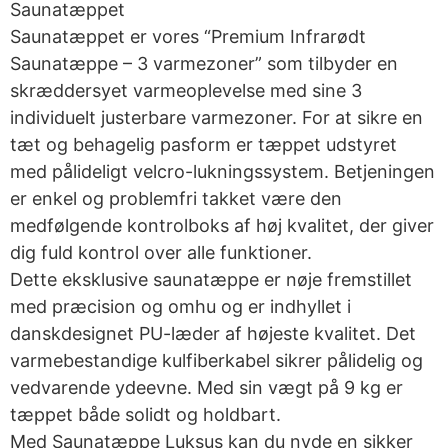
Saunatæppet
Saunatæppet er vores “Premium Infrarødt
Saunatæppe – 3 varmezoner” som tilbyder en
skræddersyet varmeoplevelse med sine 3
individuelt justerbare varmezoner. For at sikre en
tæt og behagelig pasform er tæppet udstyret
med pålideligt velcro-lukningssystem. Betjeningen
er enkel og problemfri takket være den
medfølgende kontrolboks af høj kvalitet, der giver
dig fuld kontrol over alle funktioner.
Dette eksklusive saunatæppe er nøje fremstillet
med præcision og omhu og er indhyllet i
danskdesignet PU-læder af højeste kvalitet. Det
varmebestandige kulfiberkabel sikrer pålidelig og
vedvarende ydeevne. Med sin vægt på 9 kg er
tæppet både solidt og holdbart.
Med Saunatæppe Luksus kan du nyde en sikker