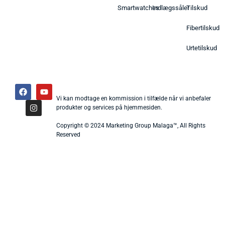
Smartwatches
Indlægssåler
Tilskud
Fibertilskud
Urtetilskud
Vi kan modtage en kommission i tilfælde når vi anbefaler
produkter og services på hjemmesiden.
Copyright © 2024 Marketing Group Malaga™, All Rights
Reserved