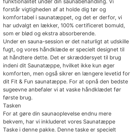
funktionalitet under din saunabehandling. Vi
forstår vigtigheden af at holde dig tør og
komfortabel i saunatæppet, og det er derfor, vi
har udvalgt en lækker, 100% certificeret bomuld,
som er blød og ekstra absorberende.
Under en sauna-session er det naturligt at udskille
fugt, og vores håndklæde er specielt designet til
at håndtere dette. Det er skræddersyet til brug
indeni dit Saunatæppe, hvilket ikke kun øger
komforten, men også sikrer en længere levetid for
dit Fit & Fun saunatæppe. For at opnå den bedste
sugeevne anbefaler vi at vaske håndklædet før
første brug.
Tasken
For at gøre din saunaoplevelse endnu mere
bekvem, har vi inkluderet vores Saunatæppe
Taske i denne pakke. Denne taske er specielt