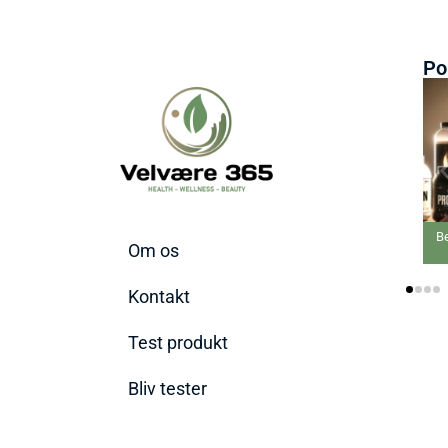
Po
Bedste P
Om os
Kontakt
Test produkt
Bliv tester