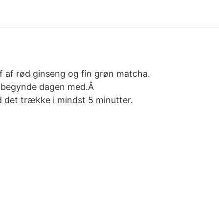
jf af rød ginseng og fin grøn matcha.
at begynde dagen med.Â
 det trække i mindst 5 minutter.