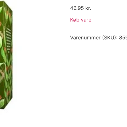
46.95
kr.
Køb vare
Varenummer (SKU):
85