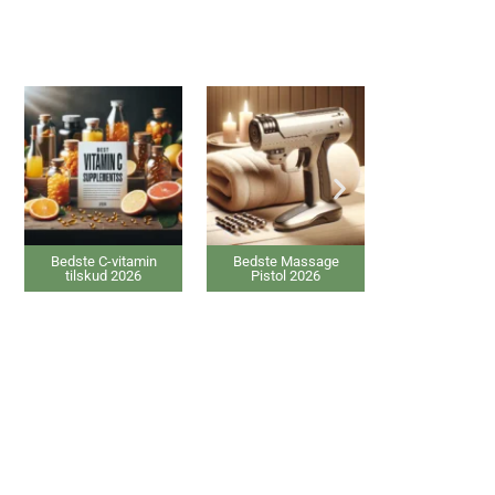
Bedste C-vitamin
Bedste Massage
Bedste elektriske
tilskud 2026
Pistol 2026
Varmepude 2026