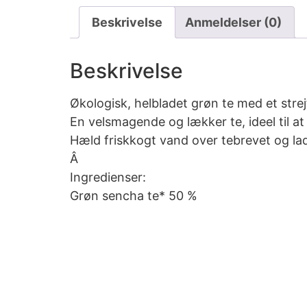
Beskrivelse
Anmeldelser (0)
Beskrivelse
Økologisk, helbladet grøn te med et stre
En velsmagende og lækker te, ideel til 
Hæld friskkogt vand over tebrevet og lad
Â
Ingredienser:
Grøn sencha te* 50 %