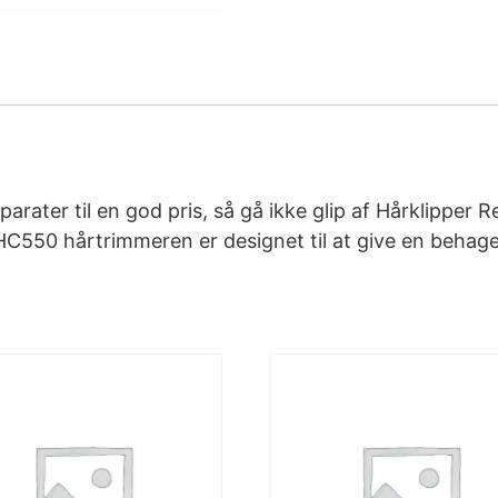
arater til en god pris, så gå ikke glip af Hårklipper
50 hårtrimmeren er designet til at give en behageli