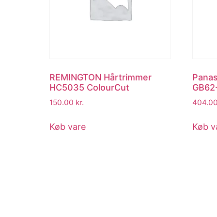
REMINGTON Hårtrimmer
Panas
HC5035 ColourCut
GB62
150.00
kr.
404.0
Køb vare
Køb v