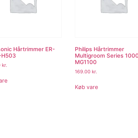
onic Hårtrimmer ER-
Philips Hårtrimmer
-H503
Multigroom Series 100
MG1100
0
kr.
169.00
kr.
are
Køb vare