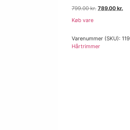
799.00
kr.
789.00
kr.
Køb vare
Varenummer (SKU):
11
Hårtrimmer