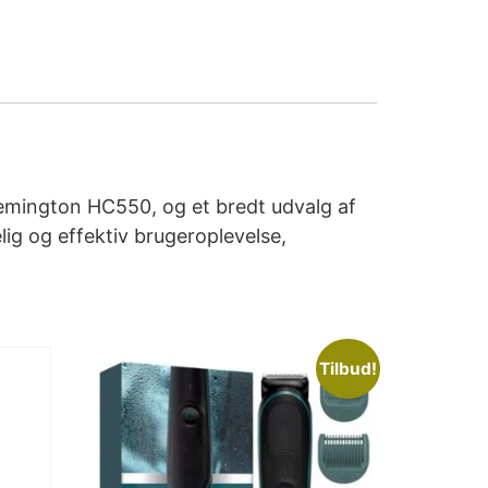
 Remington HC550, og et bredt udvalg af
g og effektiv brugeroplevelse,
Tilbud!