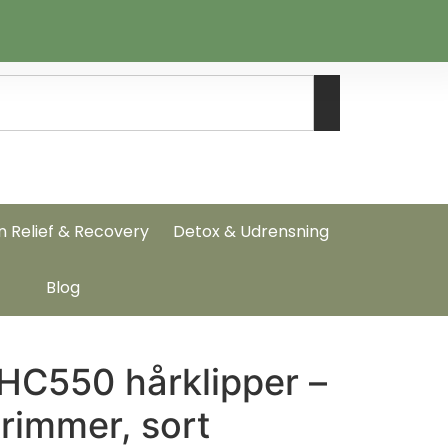
n Relief & Recovery
Detox & Udrensning
Blog
HC550 hårklipper –
trimmer, sort