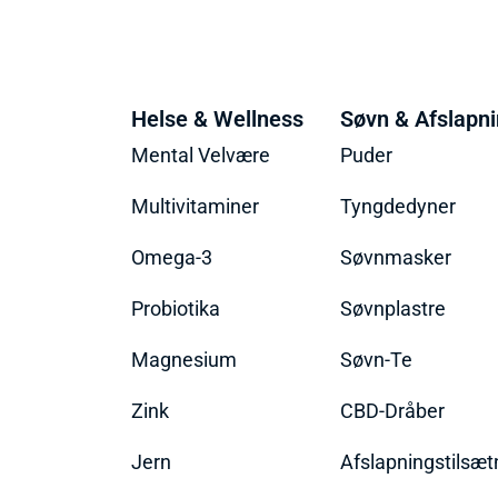
Helse & Wellness
Søvn & Afslapn
Mental Velvære
Puder
Multivitaminer
Tyngdedyner
Omega-3
Søvnmasker
Probiotika
Søvnplastre
Magnesium
Søvn-Te
Zink
CBD-Dråber
Jern
Afslapningstilsæt