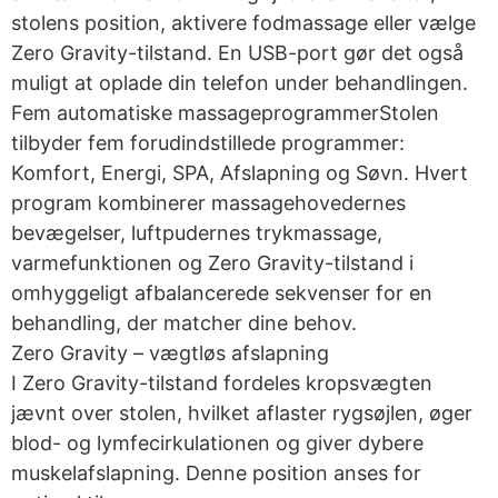
stolens position, aktivere fodmassage eller vælge
Zero Gravity-tilstand. En USB-port gør det også
muligt at oplade din telefon under behandlingen.
Fem automatiske massageprogrammerStolen
tilbyder fem forudindstillede programmer:
Komfort, Energi, SPA, Afslapning og Søvn. Hvert
program kombinerer massagehovedernes
bevægelser, luftpudernes trykmassage,
varmefunktionen og Zero Gravity-tilstand i
omhyggeligt afbalancerede sekvenser for en
behandling, der matcher dine behov.
Zero Gravity – vægtløs afslapning
I Zero Gravity-tilstand fordeles kropsvægten
jævnt over stolen, hvilket aflaster rygsøjlen, øger
blod- og lymfecirkulationen og giver dybere
muskelafslapning. Denne position anses for