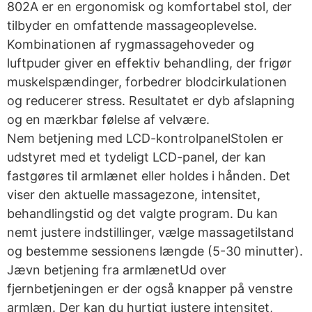
802A er en ergonomisk og komfortabel stol, der
tilbyder en omfattende massageoplevelse.
Kombinationen af rygmassagehoveder og
luftpuder giver en effektiv behandling, der frigør
muskelspændinger, forbedrer blodcirkulationen
og reducerer stress. Resultatet er dyb afslapning
og en mærkbar følelse af velvære.
Nem betjening med LCD-kontrolpanelStolen er
udstyret med et tydeligt LCD-panel, der kan
fastgøres til armlænet eller holdes i hånden. Det
viser den aktuelle massagezone, intensitet,
behandlingstid og det valgte program. Du kan
nemt justere indstillinger, vælge massagetilstand
og bestemme sessionens længde (5-30 minutter).
Jævn betjening fra armlænetUd over
fjernbetjeningen er der også knapper på venstre
armlæn. Der kan du hurtigt justere intensitet,