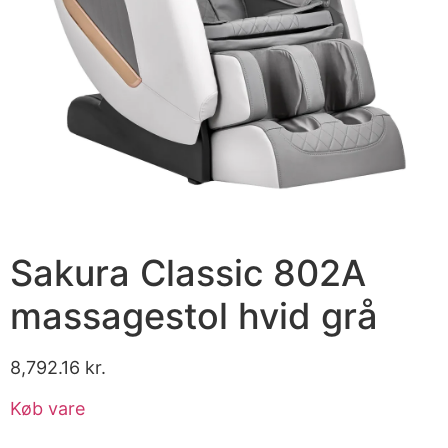
Sakura Classic 802A
massagestol hvid grå
8,792.16
kr.
Køb vare