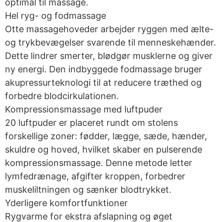
optimal til massage.
Hel ryg- og fodmassage
Otte massagehoveder arbejder ryggen med ælte-
og trykbevægelser svarende til menneskehænder.
Dette lindrer smerter, blødgør musklerne og giver
ny energi. Den indbyggede fodmassage bruger
akupressurteknologi til at reducere træthed og
forbedre blodcirkulationen.
Kompressionsmassage med luftpuder
20 luftpuder er placeret rundt om stolens
forskellige zoner: fødder, lægge, sæde, hænder,
skuldre og hoved, hvilket skaber en pulserende
kompressionsmassage. Denne metode letter
lymfedrænage, afgifter kroppen, forbedrer
muskeliltningen og sænker blodtrykket.
Yderligere komfortfunktioner
Rygvarme for ekstra afslapning og øget