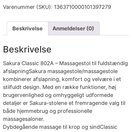
Varenummer (SKU):
1363710000101397279
Beskrivelse
Anmeldelser (0)
Beskrivelse
Sakura Classic 802A – Massagestol til fuldstændig
afslapningSakura massagestole/massagestole
kombinerer afslapning, komfort og velvære i et
stilfuldt design. Med en række funktioner, høj
brugervenlighed og omhyggeligt udformede
detaljer er Sakura-stolene et fremragende valg til
både hjemmebrug og professionelle
massagesaloner.
Dybdegående massage til krop og sindClassic