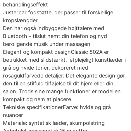
behandlingseffekt
Justerbar fodstøtte, der passer til forskellige
kropslængder
Den har også indbyggede højttalere med
Bluetooth – tilslut nemt din telefon og nyd
beroligende musik under massagen
Elegant og kompakt designClassic 802A er
betrukket med slidstærkt, letplejeligt kunstlæder i
grå og hvide toner, dekoreret med
rosaguldfarvede detaljer. Det elegante design gør
den til en stilfuld tilføjelse til dit hjem eller din
salon. Trods sine mange funktioner er modellen
kompakt og nem at placere.
Tekniske specifikationerFarve: hvide og grå
nuancer
Materiale: syntetisk læder, skumpolstring
Anbefalet massagetid: 15 minutter