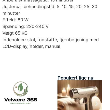
Justerbar behandlingstid: 5, 10, 15, 20, 25, 30
minutter
Effekt: 80 W
Spænding: 220-240 V
Vægt 65 KG
Indeholder: stol, fodstøtte, fjernbetjening med
LCD-display, holder, manual
Populært lige nu