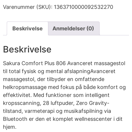
Varenummer (SKU):
1363710000092532270
Beskrivelse
Anmeldelser (0)
Beskrivelse
Sakura Comfort Plus 806 Avanceret massagestol
til total fysisk og mental afslapningAvanceret
massagestol, der tilbyder en omfattende
helkropsmassage med fokus på både komfort og
effektivitet. Med funktioner som intelligent
kropsscanning, 28 luftpuder, Zero Gravity-
tilstand, varmeterapi og musikafspilning via
Bluetooth er den et komplet wellnesscenter i dit
hjem.