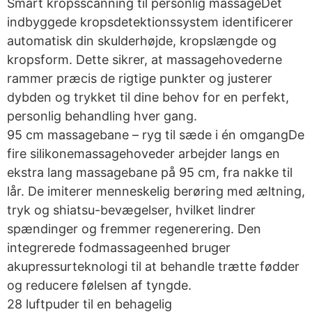
Smart kropsscanning til personlig massageDet
indbyggede kropsdetektionssystem identificerer
automatisk din skulderhøjde, kropslængde og
kropsform. Dette sikrer, at massagehovederne
rammer præcis de rigtige punkter og justerer
dybden og trykket til dine behov for en perfekt,
personlig behandling hver gang.
95 cm massagebane – ryg til sæde i én omgangDe
fire silikonemassagehoveder arbejder langs en
ekstra lang massagebane på 95 cm, fra nakke til
lår. De imiterer menneskelig berøring med æltning,
tryk og shiatsu-bevægelser, hvilket lindrer
spændinger og fremmer regenerering. Den
integrerede fodmassageenhed bruger
akupressurteknologi til at behandle trætte fødder
og reducere følelsen af tyngde.
28 luftpuder til en behagelig