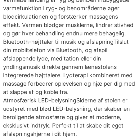
varmefunktion i ryg- og benområderne øger
blodcirkulationen og forstærker massagens
effekt. Varmen blødgør musklerne, lindrer stivhed
og gør hver behandling endnu mere behagelig.
Bluetooth-højttaler til musik og afslapningTilslut
din mobiltelefon via Bluetooth, og afspil
afslappende lyde, meditation eller din
yndlingsmusik direkte gennem lænestolens
integrerede højttalere. Lydterapi kombineret med
massage forbedrer oplevelsen og hjælper dig med
at slappe af og koble fra.
Atmosfærisk LED-belysningSiderne af stolen er
udstyret med blød LED-belysning, der skaber en
beroligende atmosfære og giver et moderne,
eksklusivt indtryk. Perfekt til at skabe dit eget
afslapningshjørne i dit hjem.