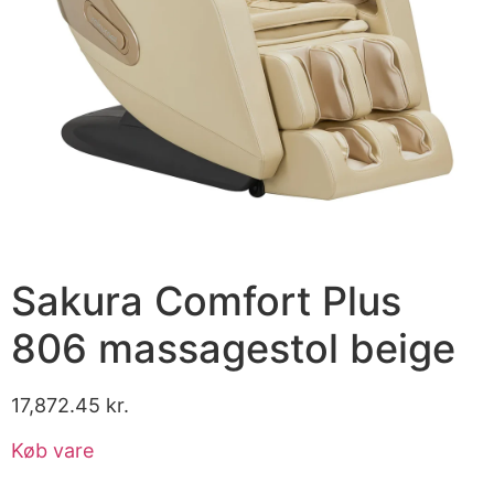
Sakura Comfort Plus
806 massagestol beige
17,872.45
kr.
Køb vare