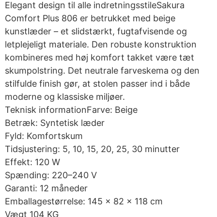
Elegant design til alle indretningsstileSakura
Comfort Plus 806 er betrukket med beige
kunstlæder – et slidstærkt, fugtafvisende og
letplejeligt materiale. Den robuste konstruktion
kombineres med høj komfort takket være tæt
skumpolstring. Det neutrale farveskema og den
stilfulde finish gør, at stolen passer ind i både
moderne og klassiske miljøer.
Teknisk informationFarve: Beige
Betræk: Syntetisk læder
Fyld: Komfortskum
Tidsjustering: 5, 10, 15, 20, 25, 30 minutter
Effekt: 120 W
Spænding: 220–240 V
Garanti: 12 måneder
Emballagestørrelse: 145 × 82 × 118 cm
Vægt 104 KG