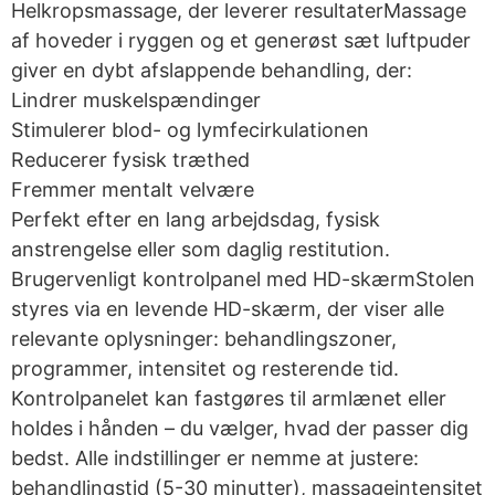
Helkropsmassage, der leverer resultaterMassage
af hoveder i ryggen og et generøst sæt luftpuder
giver en dybt afslappende behandling, der:
Lindrer muskelspændinger
Stimulerer blod- og lymfecirkulationen
Reducerer fysisk træthed
Fremmer mentalt velvære
Perfekt efter en lang arbejdsdag, fysisk
anstrengelse eller som daglig restitution.
Brugervenligt kontrolpanel med HD-skærmStolen
styres via en levende HD-skærm, der viser alle
relevante oplysninger: behandlingszoner,
programmer, intensitet og resterende tid.
Kontrolpanelet kan fastgøres til armlænet eller
holdes i hånden – du vælger, hvad der passer dig
bedst. Alle indstillinger er nemme at justere:
behandlingstid (5-30 minutter), massageintensitet