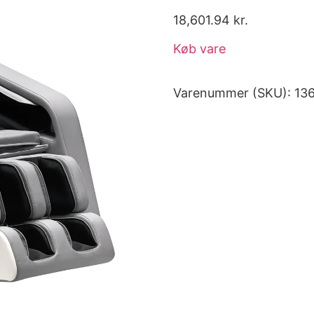
18,601.94
kr.
Køb vare
Varenummer (SKU):
13