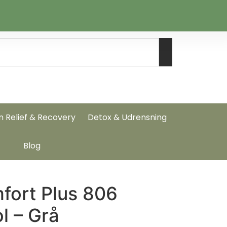
n Relief & Recovery
Detox & Udrensning
Blog
fort Plus 806
l – Grå