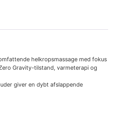
n omfattende helkropsmassage med fokus
Zero Gravity-tilstand, varmeterapi og
puder giver en dybt afslappende