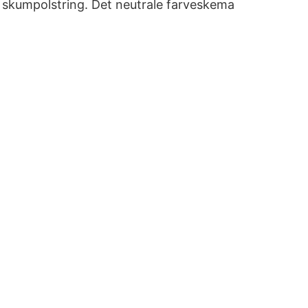
t skumpolstring. Det neutrale farveskema