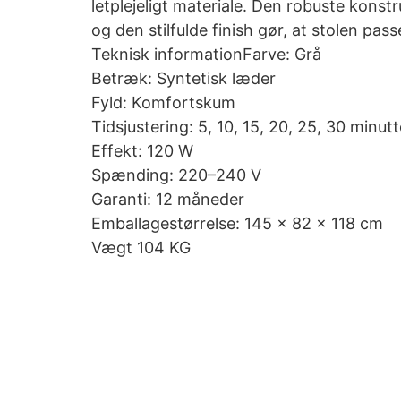
letplejeligt materiale. Den robuste kon
og den stilfulde finish gør, at stolen pas
Teknisk informationFarve: Grå
Betræk: Syntetisk læder
Fyld: Komfortskum
Tidsjustering: 5, 10, 15, 20, 25, 30 minutt
Effekt: 120 W
Spænding: 220–240 V
Garanti: 12 måneder
Emballagestørrelse: 145 × 82 × 118 cm
Vægt 104 KG