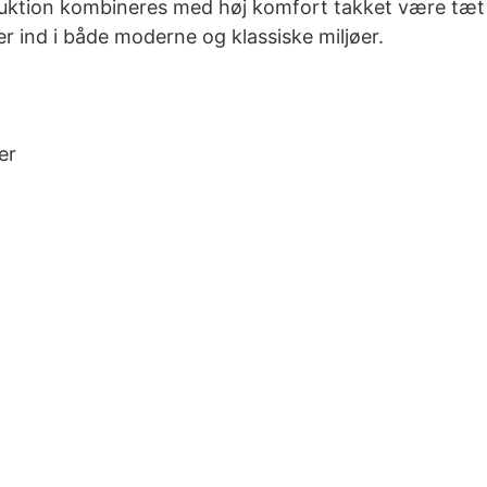
struktion kombineres med høj komfort takket være tæ
ser ind i både moderne og klassiske miljøer.
er