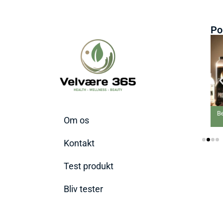
Po
Bedste Massage
Be
Om os
Pistol 2026
Kontakt
Test produkt
Bliv tester