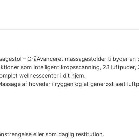
sagestol – GråAvanceret massagestolder tilbyder e
ktioner som intelligent kropsscanning, 28 luftpuder, 
omplet wellnesscenter i dit hjem.
Massage af hoveder i ryggen og et generøst sæt luft
nstrengelse eller som daglig restitution.